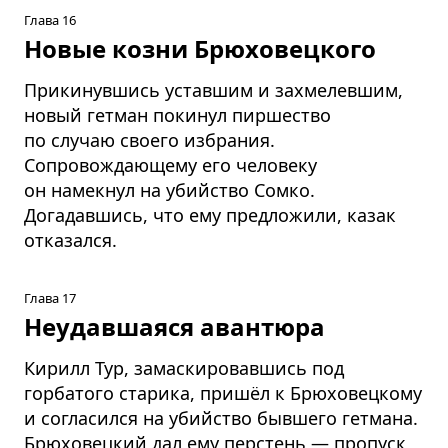
Глава 16
Новые козни Брюховецкого
Прикинувшись уставшим и захмелевшим,
новый гетман покинул пиршество
по случаю своего избрания.
Сопровождающему его человеку
он намекнул на убийство Сомко.
Догадавшись, что ему предложили, казак
отказался.
Глава 17
Неудавшаяся авантюра
Кирилл Тур, замаскировавшись под
горбатого старика, пришёл к Брюховецкому
и согласился на убийство бывшего гетмана.
Брюховецкий дал ему перстень — пропуск