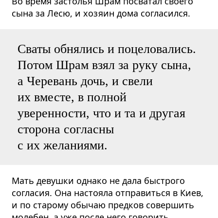
Во время застолья Шрам посватал своего
сына за Лесю, и хозяин дома согласился.
Сваты обнялись и поцеловались.
Потом Шрам взял за руку сына,
а Черевань дочь, и свели
их вместе, в полной
уверенности, что и та и другая
сторона согласны
с их желаниями.
Мать девушки однако не дала быстрого
согласия. Она настояла отправиться в Киев,
и по старому обычаю предков совершить
молебен, а уже после него говорить