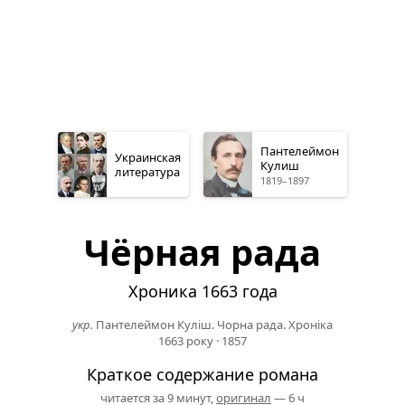
Пантелеймон
Украинская
Кулиш
литература
1819–1897
Чёрная рада
Хроника 1663 года
укр.
Пантелеймон Куліш. Чорна рада. Хроніка
1663 року
·
1857
Краткое содержание романа
читается за 9 минут,
оригинал
— 6 ч