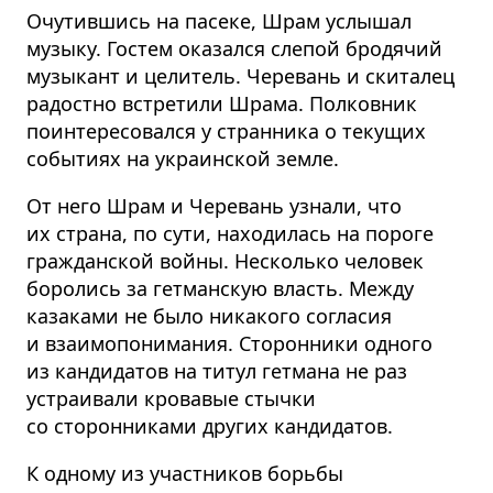
Очутившись на пасеке, Шрам услышал
музыку. Гостем оказался слепой бродячий
музыкант и целитель. Черевань и скиталец
радостно встретили Шрама. Полковник
поинтересовался у странника о текущих
событиях на украинской земле.
От него Шрам и Черевань узнали, что
их страна, по сути, находилась на пороге
гражданской войны. Несколько человек
боролись за гетманскую власть. Между
казаками не было никакого согласия
и взаимопонимания. Сторонники одного
из кандидатов на титул гетмана не раз
устраивали кровавые стычки
со сторонниками других кандидатов.
К одному из участников борьбы