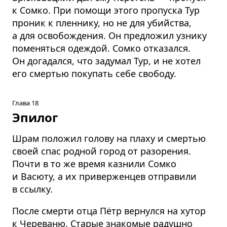
к Сомко. При помощи этого пропуска Тур
проник к пленнику, но не для убийства,
а для освобождения. Он предложил узнику
поменяться одеждой. Сомко отказался.
Он догадался, что задумал Тур, и не хотел
его смертью покупать себе свободу.
Глава 18
Эпилог
Шрам положил голову на плаху и смертью
своей спас родной город от разорения.
Почти в то же время казнили Сомко
и Васюту, а их приверженцев отправили
в ссылку.
После смерти отца Пётр вернулся на хутор
к Череваню. Старые знакомые радушно