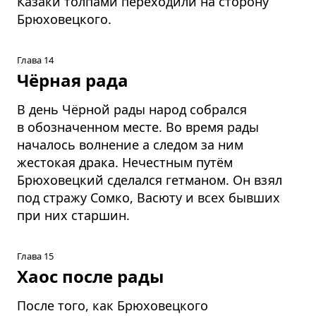
Казаки толпами переходили на сторону
Брюховецкого.
Глава 14
Чёрная рада
В день Чёрной рады народ собрался
в обозначенном месте. Во время рады
началось волнение а следом за ним
жестокая драка. Нечестным путём
Брюховецкий сделался гетманом. Он взял
под стражу Сомко, Васюту и всех бывших
при них старшин.
Глава 15
Хаос после рады
После того, как Брюховецкого