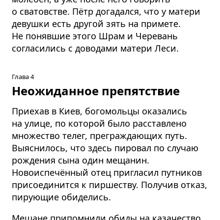
о сватовстве. Пётр догадался, что у матери
девушки есть другой зять на примете.
Не понявшие этого Шрам и Черевань
согласились с доводами матери Леси.
Глава 4
Неожиданное препятствие
Приехав в Киев, богомольцы оказались
на улице, по которой было расставлено
множество телег, преграждающих путь.
Выяснилось, что здесь пировал по случаю
рождения сына один мещанин.
Новоиспечённый отец пригласил путников
присоединится к пиршеству. Получив отказ,
пирующие обиделись.
Мещане припомнили обиды на казачество.