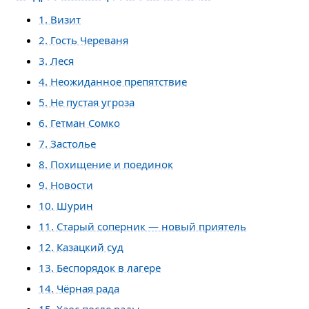
1. Визит
2. Гость Череваня
3. Леся
4. Неожиданное препятствие
5. Не пустая угроза
6. Гетман Сомко
7. Застолье
8. Похищение и поединок
9. Новости
10. Шурин
11. Старый соперник — новый приятель
12. Казацкий суд
13. Беспорядок в лагере
14. Чёрная рада
15. Хаос после рады