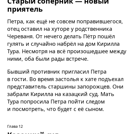
Старый соперник — новый
приятель
Петра, как ещё не совсем поправившегося,
отец оставил на хуторе у родственника
Череваня. От нечего делать Пётр пошёл
гулять и случайно набрёл на дом Кирилла
Тура. Несмотря на всё произошедшее между
ними, оба были рады встрече.
Бывший противник пригласил Петра
в гости. Во время застолья к хате подъехал
представитель старшины запорожцев. Они
забрали Кирилла на казацкий суд. Мать
Тура попросила Петра пойти следом
и посмотреть, что будет с её сыном.
Глава 12