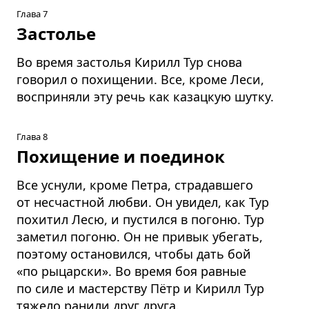
Глава 7
Застолье
Во время застолья Кирилл Тур снова
говорил о похищении. Все, кроме Леси,
восприняли эту речь как казацкую шутку.
Глава 8
Похищение и поединок
Все уснули, кроме Петра, страдавшего
от несчастной любви. Он увидел, как Тур
похитил Лесю, и пустился в погоню. Тур
заметил погоню. Он не привык убегать,
поэтому остановился, чтобы дать бой
«по рыцарски». Во время боя равные
по силе и мастерству Пётр и Кирилл Тур
тяжело ранили друг друга.