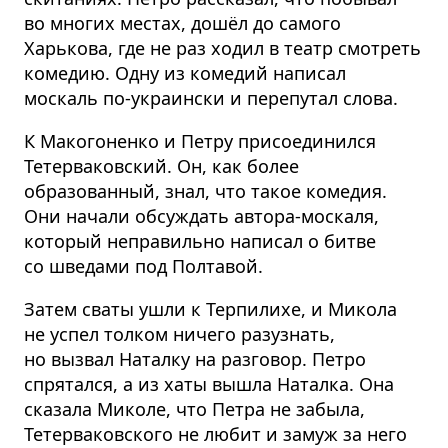
во многих местах, дошёл до самого
Харькова, где не раз ходил в театр смотреть
комедию. Одну из комедий написал
москаль по-украински и перепутал слова.
К Макогоненко и Петру присоединился
Тетерва­ковский. Он, как более
образованный, знал, что такое комедия.
Они начали обсуждать автора-москаля,
который неправильно написал о битве
со шведами под Полтавой.
Затем сваты ушли к Терпилихе, и Микола
не успел толком ничего разузнать,
но вызвал Наталку на разговор. Петро
спрятался, а из хаты вышла Наталка. Она
сказала Миколе, что Петра не забыла,
Тетерва­ковского не любит и замуж за него