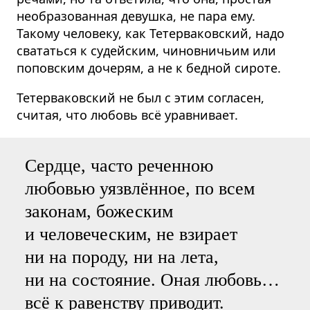
необразованная девушка, не пара ему.
Такому человеку, как Тетерва­ковский, надо
свататься к судейским, чиновничьим или
поповским дочерям, а не к бедной сироте.
Тетерва­ковский не был с этим согласен,
считая, что любовь всё уравнивает.
Сердце, часто реченною
любовью уязвлённое, по всем
законам, божеским
и человеческим, не взирает
ни на породу, ни на лета,
ни на состояние. Оная любовь…
всё к равенству приводит.