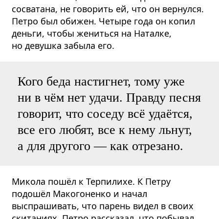
сосватана, не говорить ей, что он вернулся.
Петро был обижен. Четыре года он копил
деньги, чтобы жениться на Наталке,
но девушка забыла его.
Кого беда настигнет, тому уже
ни в чём нет удачи. Правду песня
говорит, что соседу всё удаётся,
все его любят, все к нему льнут,
а для другого — как отрезано.
Микола пошёл к Терпилихе. К Петру
подошёл Макогоненко и начал
выспрашивать, что парень видел в своих
скитаниях. Петро рассказал, что побывал