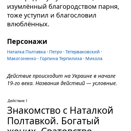
изумлённый благородством парня,
тоже уступил и благословил
влюблённых.
Персонажи
Наталка Полтавка
·
Петро
·
Тетерваковский
·
Макогоненко
·
Горпина Терпилиха
·
Микола
Действие происходит на Украине в начале
19-го века. Названия действий — условные.
Действие 1
Знакомство с Наталкой
Полтавкой. Богатый