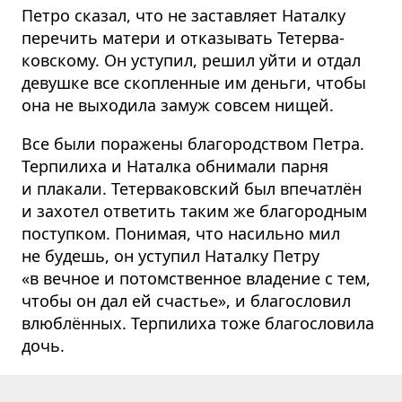
Петро сказал, что не заставляет Наталку
перечить матери и отказывать Тетерва­
ковскому. Он уступил, решил уйти и отдал
девушке все скопленные им деньги, чтобы
она не выходила замуж совсем нищей.
Все были поражены благородством Петра.
Терпилиха и Наталка обнимали парня
и плакали. Тетерва­ковский был впечатлён
и захотел ответить таким же благородным
поступком. Понимая, что насильно мил
не будешь, он уступил Наталку Петру
«в вечное и потомственное владение с тем,
чтобы он дал ей счастье», и благословил
влюблённых. Терпилиха тоже благословила
дочь.