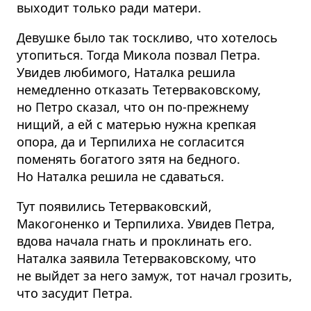
выходит только ради матери.
Девушке было так тоскливо, что хотелось
утопиться. Тогда Микола позвал Петра.
Увидев любимого, Наталка решила
немедленно отказать Тетерва­ковскому,
но Петро сказал, что он по-прежнему
нищий, а ей с матерью нужна крепкая
опора, да и Терпилиха не согласится
поменять богатого зятя на бедного.
Но Наталка решила не сдаваться.
Тут появились Тетерва­ковский,
Макогоненко и Терпилиха. Увидев Петра,
вдова начала гнать и проклинать его.
Наталка заявила Тетерва­ковскому, что
не выйдет за него замуж, тот начал грозить,
что засудит Петра.