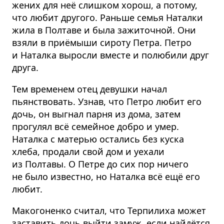
жених для неё слишком хорош, а потому,
что любит другого. Раньше семья Наталки
жила в Полтаве и была зажиточной. Они
взяли в приёмыши сироту Петра. Петро
и Наталка выросли вместе и полюбили друг
друга.
Тем временем отец девушки начал
пьянствовать. Узнав, что Петро любит его
дочь, он выгнал парня из дома, затем
прогулял всё семейное добро и умер.
Наталка с матерью остались без куска
хлеба, продали свой дом и уехали
из Полтавы. О Петре до сих пор ничего
не было известно, но Наталка всё ещё его
любит.
Макогоненко считал, что Терпилиха может
заставить дочь выйти замуж, если найдётся