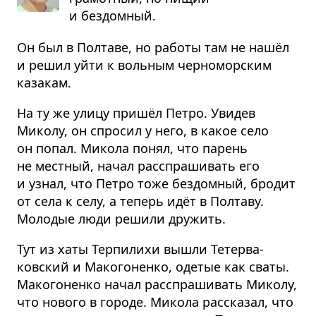
и бездомный.
Он был в Полтаве, но работы там не нашёл
и решил уйти к вольным черноморским
казакам.
На ту же улицу пришёл Петро. Увидев
Миколу, он спросил у него, в какое село
он попал. Микола понял, что парень
не местный, начал расспрашивать его
и узнал, что Петро тоже бездомный, бродит
от села к селу, а теперь идёт в Полтаву.
Молодые люди решили дружить.
Тут из хаты Терпилихи вышли Тетерва­
ковский и Макогоненко, одетые как сваты.
Макогоненко начал расспрашивать Миколу,
что нового в городе. Микола рассказал, что