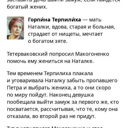
богатый жених.
Горпи́на Терпили́ха
— мать
Наталки, вдова, старая и больная,
стра­дает от нищеты, мечтает
о богатом зяте.
Тетерва­ковский попросил Макогоненко
помочь ему жениться на Наталке.
Тем временем Терпилиха плакала
и уговаривала Наталку забыть пропавшего
Петра и выбрать жениха, а то они скоро
по миру пойдут. Наконец девушка
пообещала выйти замуж за первого же, кто
посватается, рассчитывая, что те, кому она
отказала, во второй раз не придут.