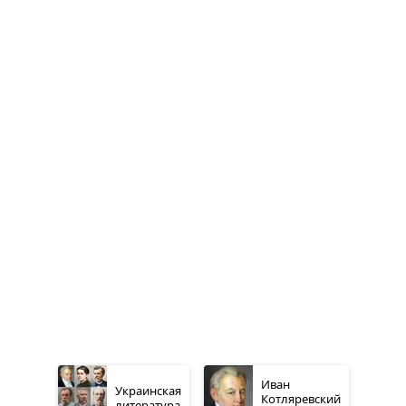
Иван
Украинская
Котляревский
литература