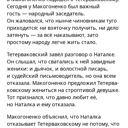
Сегодня у Макогоненко был важный
гость — народный заседатель.
Он жаловался, что нынче чиновникам туго
приходится: ни взяточку получить, ни дело
затянуть — за всё наказывают, зато
простому народу легче жить стало.
Тетерва­ковский завёл разговор о Наталке.
Он слышал, что сватались к ней завидные
женихи: и дьячок, и волостной писарь,
и судейский письмоводитель, но она всем
отказала. Макогоненко предложил Тетерва­
ковскому жениться на строптивой девушке.
Тот признался, что давно любит её,
но Наталка и ему отказала.
Макогоненко объяснил, что Наталка
отказывает Тетерва­ковскому не потому, что