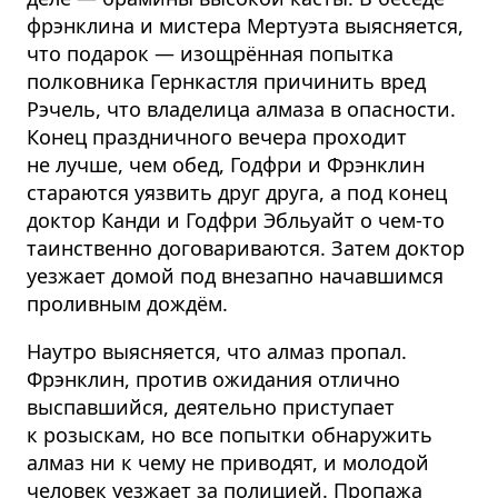
фрэнклина и мистера Мертуэта выясняется,
что подарок — изощрённая попытка
полковника Гернкастля причинить вред
Рэчель, что владелица алмаза в опасности.
Конец праздничного вечера проходит
не лучше, чем обед, Годфри и Фрэнклин
стараются уязвить друг друга, а под конец
доктор Канди и Годфри Эбльуайт о чем-то
таинственно договариваются. Затем доктор
уезжает домой под внезапно начавшимся
проливным дождём.
Наутро выясняется, что алмаз пропал.
Фрэнклин, против ожидания отлично
выспавшийся, деятельно приступает
к розыскам, но все попытки обнаружить
алмаз ни к чему не приводят, и молодой
человек уезжает за полицией. Пропажа