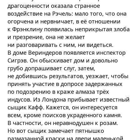
драгоценности оказала странное
воздействие на Рэчель: мало того, что она
огорчена и нервничает, в её отношении
к Фрэнклину появилась неприкрытая злоба
и презрение, она не желает
ни разговаривать с ним, ни видеться.
В доме Вериндеров появляется инспектор
Сигрэв. Он обыскивает дом и довольно
грубо допрашивает слуг, затем,
не добившись результатов, уезжает, чтобы
принять участие в допросе задержанных
по подозрению в краже алмаза трёх
индусов. Из Лондона прибывает известный
сыщик Кафф. Кажется, он интересуется
всем, кроме поисков украденного камня.
В частности, он неравнодушен к розам.
Но вот сыщик замечает пятнышко
размазанной краски на двери маленькой