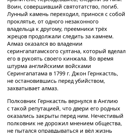
Воин, совершивший святотатство, погиб.
Лунный камень переходил, принося с собой
проклятье, от одного незаконного
владельца к другому, преемники трёх
жрецов продолжали следить за камнем.
Алмаз оказался во владении
серингапатамского султана, который вделал
его в рукоять своего кинжала. Во время
штурма английскими войсками
Серингапатама в 1799 г. Джон Гернкастль,
не остановившись перед убийством,
захватывает алмаз.
Полковник Гернкастль вернулся в Англию
с такой репутацией, что двери его родных
оказались закрыты перед ним. Нечестивый
полковник не дорожил мнением общества,
не пытался оправдываться и вёл жизнь