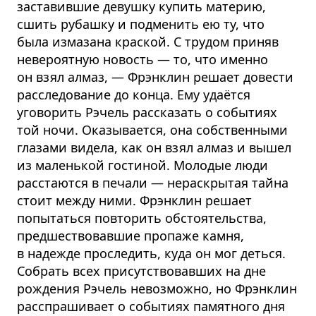
заставившие девушку купить материю,
сшить рубашку и подменить ею ту, что
была измазана краской. С трудом приняв
невероятную новость — то, что именно
он взял алмаз, — Фрэнклин решает довести
расследование до конца. Ему удаётся
уговорить Рэчель рассказать о событиях
той ночи. Оказывается, она собственными
глазами видела, как он взял алмаз и вышел
из маленькой гостиной. Молодые люди
расстаются в печали — нераскрытая тайна
стоит между ними. Фрэнклин решает
попытаться повторить обстоятельства,
предшествовавшие пропаже камня,
в надежде проследить, куда он мог деться.
Собрать всех присутствовавших на дне
рождения Рэчель невозможно, но Фрэнклин
расспрашивает о событиях памятного дня