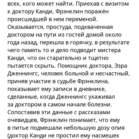
всех, кого может найти. Приехав с визитом
к доктору Канди, Фрэнклин поражён
происшедшей в нем переменой.
Оказывается, простуда, подхваченная
доктором на пути из гостей домой около
года назад, перешла в горячку, в результате
чего память то и дело подводит мистера
Канди, что он старательно и тщетно
пытается скрыть. Помощник доктора, Эзра
Дженнингс, человек больной и несчастный,
приняв участие в судьбе Фрэнклина,
показывает ему записи в дневнике,
сделанные, когда Дженнингс ухаживал
за доктором в самом начале болезни.
Сопоставив эти данные с рассказами
очевидцев, Фрэнклин понимает, что ему
в питье подмешали небольшую дозу опия
(доктор Канди не простил ему насмешек