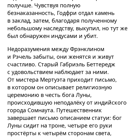
получше. Чувствуя полную
безнаказанность, Годфри отдал камень
в заклад, затем, благодаря полученному
небольшому наследству, выкупил, но тут же
был обнаружен индусами и убит.
Недоразумения между Фрэнклином
и Рэчель забыты, они женятся и живут
счастливо. Старый Габриэль Беттередж
с удовольствием наблюдает за ними.
От мистера Мертуэта приходит письмо,
в котором он описывает религиозную
церемонию в честь бога Луны,
происходившую неподалёку от индийского
города Сомнаута. Путешественник
завершает письмо описанием статуи: бог
Луны сидит на троне, четыре его руки
простёрты к четырём сторонам света,