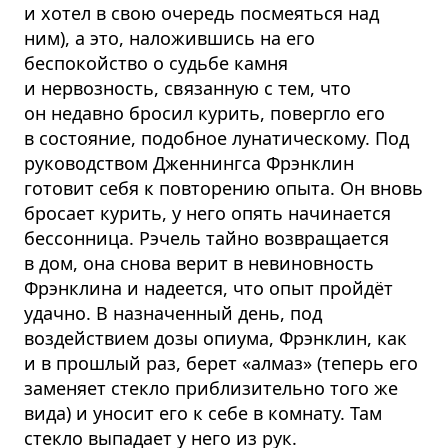
и хотел в свою очередь посмеяться над
ним), а это, наложившись на его
беспокойство о судьбе камня
и нервозность, связанную с тем, что
он недавно бросил курить, повергло его
в состояние, подобное лунатическому. Под
руководством Дженнингса Фрэнклин
готовит себя к повторению опыта. Он вновь
бросает курить, у него опять начинается
бессонница. Рэчель тайно возвращается
в дом, она снова верит в невиновность
Фрэнклина и надеется, что опыт пройдёт
удачно. В назначенный день, под
воздействием дозы опиума, Фрэнклин, как
и в прошлый раз, берет «алмаз» (теперь его
заменяет стекло приблизительно того же
вида) и уносит его к себе в комнату. Там
стекло выпадает у него из рук.