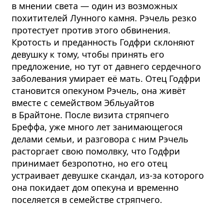
в мнении света — один из возможных
похитителей Лунного камня. Рэчель резко
протестует против этого обвинения.
Кротость и преданность Годфри склоняют
девушку к тому, чтобы принять его
предложение, но тут от давнего сердечного
заболевания умирает её мать. Отец Годфри
становится опекуном Рэчель, она живёт
вместе с семейством Эбльуайтов
в Брайтоне. После визита стряпчего
Бреффа, уже много лет занимающегося
делами семьи, и разговора с ним Рэчель
расторгает свою помолвку, что Годфри
принимает безропотно, но его отец
устраивает девушке скандал, из-за которого
она покидает дом опекуна и временно
поселяется в семействе стряпчего.