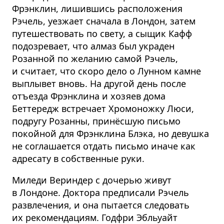
Фрэнклин, лишившись расположения
Рэчель, уезжает сначала в Лондон, затем
путешествовать по свету, а сыщик Кафф
подозревает, что алмаз был украден
Розанной по желанию самой Рэчель,
и считает, что скоро дело о Лунном камне
выплывет вновь. На другой день после
отъезда Фрэнклина и хозяев дома
Беттередж встречает Хромоножку Люси,
подругу Розанны, принёсшую письмо
покойной для Фрэнклина Блэка, но девушка
не соглашается отдать письмо иначе как
адресату в собственные руки.
Миледи Вериндер с дочерью живут
в Лондоне. Доктора предписали Рэчель
развлечения, и она пытается следовать
их рекомендациям. Годфри Эбльуайт