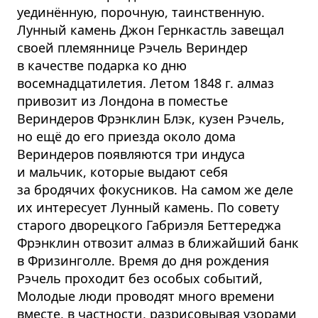
уединённую, порочную, таинственную.
Лунный камень Джон Гернкастль завещал
своей племяннице Рэчель Вериндер
в качестве подарка ко дню
восемнадцатилетия. Летом 1848 г. алмаз
привозит из Лондона в поместье
Вериндеров Фрэнклин Блэк, кузен Рэчель,
но ещё до его приезда около дома
Вериндеров появляются три индуса
и мальчик, которые выдают себя
за бродячих фокусников. На самом же деле
их интересует Лунный камень. По совету
старого дворецкого Габриэля Беттереджа
Фрэнклин отвозит алмаз в ближайший банк
в Фризинголле. Время до дня рождения
Рэчель проходит без особых событий,
Молодые люди проводят много времени
вместе, в частности, разрисовывая узорами