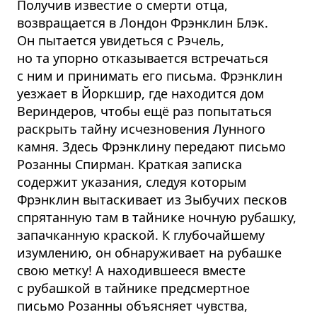
Получив известие о смерти отца,
возвращается в Лондон Фрэнклин Блэк.
Он пытается увидеться с Рэчель,
но та упорно отказывается встречаться
с ним и принимать его письма. Фрэнклин
уезжает в Йоркшир, где находится дом
Вериндеров, чтобы ещё раз попытаться
раскрыть тайну исчезновения Лунного
камня. Здесь Фрэнклину передают письмо
Розанны Спирман. Краткая записка
содержит указания, следуя которым
Фрэнклин вытаскивает из Зыбучих песков
спрятанную там в тайнике ночную рубашку,
запачканную краской. К глубочайшему
изумлению, он обнаруживает на рубашке
свою метку! А находившееся вместе
с рубашкой в тайнике предсмертное
письмо Розанны объясняет чувства,