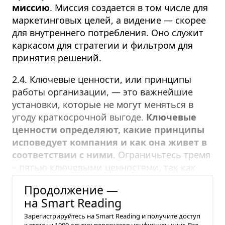
миссию
. Миссия создается в том числе для
маркетинговых целей, а видение — скорее
для внутреннего потребления. Оно служит
каркасом для стратегии и фильтром для
принятия решений.
2.4. Ключевые ценности, или принципы
работы организации, — это важнейшие
установки, которые не могут меняться в
угоду краткосрочной выгоде.
Ключевые
ценности определяют, какие принципы
исповедует компания и как она живет в
соответствии с ними
. Ограничьтесь тремя
– пятью ключевыми ценностями, так как
больше — это уже набор слов.
Продолжение —
на Smart Reading
Зарегистрируйтесь на Smart Reading и получите доступ