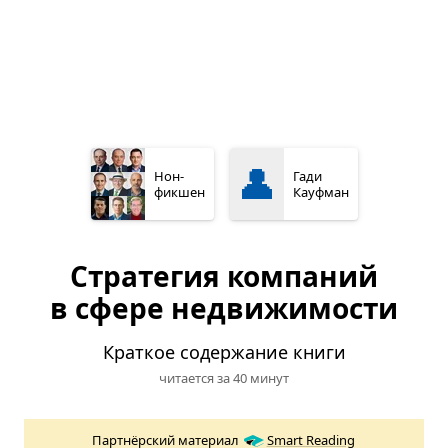
👤
Нон­
Гади
фикшен
Кауфман
Стратегия компаний
в сфере недвижимости
Краткое содержание книги
читается за 40 минут
Партнёрский материал
Smart Reading