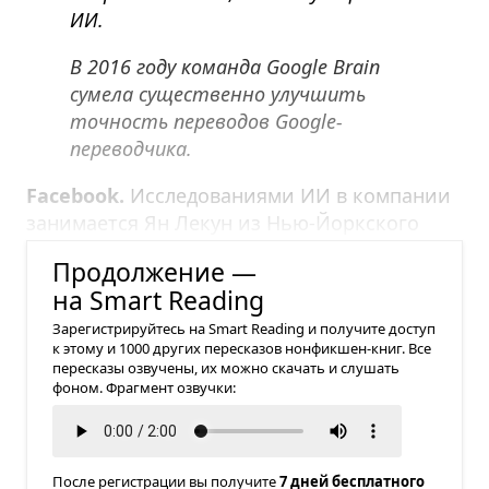
ИИ.
В 2016 году команда Google Brain
сумела существенно улучшить
точность переводов Google-
переводчика.
Facebook.
Исследованиями ИИ в компании
занимается Ян Лекун из Нью-Йоркского
университета.
Продолжение —
на Smart Reading
Зарегистрируйтесь на Smart Reading и получите доступ
к этому и 1000 других пересказов нонфикшен-книг. Все
пересказы озвучены, их можно скачать и слушать
фоном. Фрагмент озвучки:
После регистрации вы получите
7 дней бесплатного