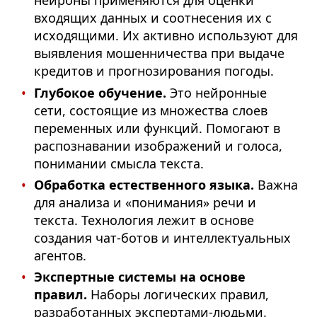
нейроны применяются для оценки
входящих данных и соотнесения их с
исходящими. Их активно используют для
выявления мошенничества при выдаче
кредитов и прогнозирования погоды.
Глубокое обучение.
Это нейронные
сети, состоящие из множества слоев
переменных или функций. Помогают в
распо­знавании изображений и голоса,
понимании смысла текста.
Обработка естественного языка.
Важна
для анализа и «понимания» речи и
текста. Технология лежит в основе
создания чат-ботов и интеллектуальных
агентов.
Экспертные системы на основе
правил.
Наборы логических правил,
разработанных экспертами-людьми.