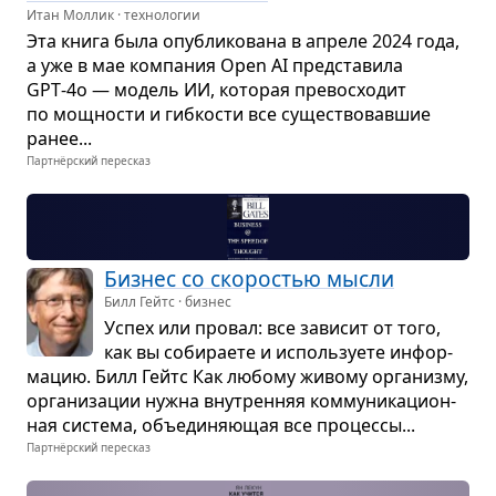
Итан Моллик · технологии
Эта книга была опуб­ли­ко­вана в апреле 2024 года,
а уже в мае ком­па­ния Open AI пред­ста­вила
GPT‑4o — модель ИИ, кото­рая пре­вос­хо­дит
по мощ­но­сти и гиб­ко­сти все суще­ство­вав­шие
ранее...
Партнёрский пересказ
Биз­нес со ско­ро­стью мысли
Билл Гейтс · бизнес
Успех или про­вал: все зави­сит от того,
как вы соби­ра­ете и исполь­зу­ете инфор­
ма­цию. Билл Гейтс Как любому живому орга­низму,
орга­ни­за­ции нужна вну­трен­няя ком­му­ни­ка­ци­он­
ная система, объеди­ня­ю­щая все про­цессы...
Партнёрский пересказ