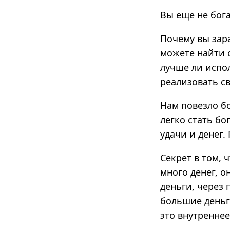
Вы еще не бог
Почему вы зара
можете найти 
лучше ли испо
реализовать с
Нам повезло б
легко стать бо
удачи и денег.
Секрет в том, 
много денег, о
деньги, через 
большие деньги
это внутренне