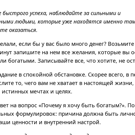
 быстрого успеха, наблюдайте за сильными и
ными людьми, которые уже находятся именно там,
те оказаться.
делали, если бы у вас было много денег? Возьмите
минут запишите на нем все желания, которые вы 
ли богатыми. Записывайте все, что хотите, не ос
адание в спокойной обстановке. Скорее всего, в 
лите то, чего вам не хватает в настоящей жизни,
 истинных мечтах и целях.
вет на вопрос «Почему я хочу быть богатым?». П
льных формулировок: причина должна быть личн
ши ценности и внутренний настрой.