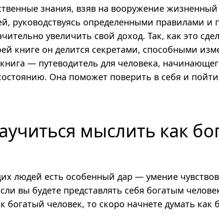
ственные знания, взяв на вооружение жизненный
й, руководствуясь определенными правилами и 
чительно увеличить свой доход. Так, как это сде
воей книге он делится секретами, способными из
 книга — путеводитель для человека, начинающег
состоянию. Она поможет поверить в себя и пойти 
научиться мыслить как бо
их людей есть особенный дар — умение чувствов
сли вы будете представлять себя богатым челове
ак богатый человек, то скоро начнете думать как