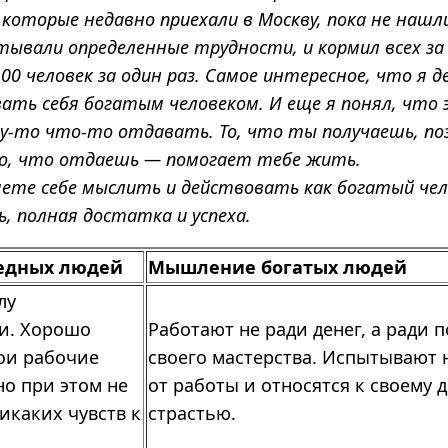
 которые недавно приехали в Москву, пока не нашл
ывали определенные трудности, и кормил всех за 
100 человек за один раз. Самое интересное, что я
ать себя богатым человеком. И еще я понял, что 
у-то что-то отдавать. То, что ты получаешь, по
о, что отдаешь — помогает тебе жить.
яете себе мыслить и действовать как богатый чел
, полная достатка и успеха.
едных людей
Мышление богатых людей
лу
и. Хорошо
Работают не ради денег, а ради
ои рабочие
своего мастерства. Испытывают
но при этом не
от работы и относятся к своему д
икаких чувств к
страстью.