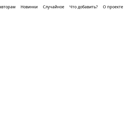
авторам
Новинки
Случайное
Что добавить?
О проекте