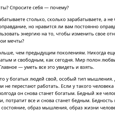
аты? Спросите себя — почему?
батываете столько, сколько зарабатываете, а не
оправдание, но нравится ли вам постоянно оправ
льзовать энергию на то, чтобы изменить свое от
вои мечты?
ольше, чем предыдущим поколениям. Никогда еще
гатым и свободным, как сегодня. Мир полон любви
 Главное — уметь все это увидеть и взять.
что у богатых людей свой, особый тип мышления.
ни не перестают работать. Если у такого человека
полгода он снова станет богатым. Бедный же чело
, потратит все и снова станет бедным. Бедность
е состояние, образ мышления, образ жизни челове