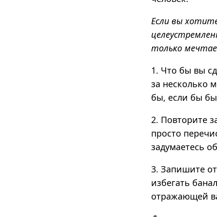
Если вы хотите
целеустремлен
только мечтае
1. Что бы вы с
за несколько 
бы, если бы бы
2. Повторите з
просто перечис
задумаетесь об
3. Запишите от
избегать бана
отражающей ва