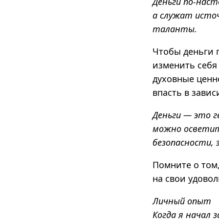
Деньги по-наст
а служат исто
таланты.
Чтобы деньги 
изменить себя 
духовные ценн
впасть в завис
Деньги — это 
можно осветить
безопасности, 
Помните о том,
на свои удовол
Личный опыт
Когда я начал 