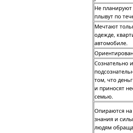
Не планируют 
плывут по теч
Мечтают тольк
одежде, кварт
автомобиле.
Ориентирован
Сознательно 
подсознатель
том, что день
и приносят не
семью.
Опираются на
знания и силы
людям обраща