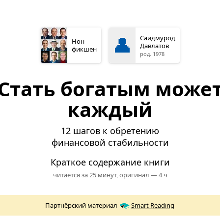
👤
Саидмурод
Нон­
Давлатов
фикшен
род. 1978
Стать богатым може
каждый
12 шагов к обретению
финансовой стабильности
Краткое содержание книги
читается за 25 минут,
оригинал
— 4 ч
Партнёрский материал
Smart Reading