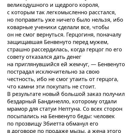
великодушного и щедрого короля,
с которым так легкомысленно расстался,
но поправить уже ничего было нельзя, ибо
коварные ученики сделали все, чтобы
он не смог вернуться. Герцогиня, поначалу
защищавшая Бенвенуто перед мужем,
страшно рассердилась, когда герцог по его
совету отказался дать денег
на приглянувшийся ей жемчуг, — Бенвенуто
пострадал исключительно за свою
честность, ибо не смог утаить от герцога,
что камни эти покупать не стоит.
В результате новый большой заказ получил
бездарный Бандинелло, которому отдали
мрамор для статуи Нептуна. Со всех сторон
посыпались на Бенвенуто беды: человек
по прозвищу Збиетта обманул его
в договоре по продаже мызы, а жена этого