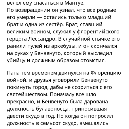
велел ему спасаться в Мантуе.
По возвращении он узнал, что все родные
его умерли — остались только младший
брат и одна из сестёр. Брат, ставший
великим воином, служил у флорентийского
герцога Лессандро. В случайной стычке его
ранили пулей из аркебузы, и он скончался
на руках у Бенвенуто, который выследил
убийцу и должным образом отомстил.
Папа тем временем двинулся на Флоренцию
войной, и друзья уговорили Бенвенуто
покинуть город, дабы не ссориться с его
святейшеством. Поначалу все шло
прекрасно, и Бенвенуто была дарована
должность булавоносца, приносившая
двести скудо в год. Но когда он попросил
должность в семьсот скудо, вмешались