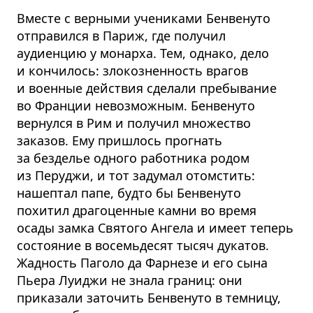
Вместе с верными учениками Бенвенуто
отправился в Париж, где получил
аудиенцию у монарха. Тем, однако, дело
и кончилось: злокозненность врагов
и военные действия сделали пребывание
во Франции невозможным. Бенвенуто
вернулся в Рим и получил множество
заказов. Ему пришлось прогнать
за безделье одного работника родом
из Перуджи, и тот задумал отомстить:
нашептал папе, будто бы Бенвенуто
похитил драгоценные камни во время
осады замка Святого Ангела и имеет теперь
состояние в восемьдесят тысяч дукатов.
Жадность Паголо да Фарнезе и его сына
Пьера Луиджи не знала границ: они
приказали заточить Бенвенуто в темницу,