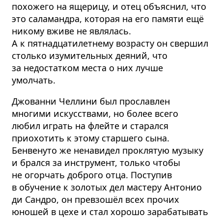
похожего на ящерицу, и отец объяснил, что
это саламандра, которая на его памяти ещё
никому вживе не являлась.
А к пятнадцатилетнему возрасту он свершил
столько изумительных деяний, что
за недостатком места о них лучше
умолчать.
Джованни Челлини был прославлен
многими искусствами, но более всего
любил играть на флейте и старался
приохотить к этому старшего сына.
Бенвенуто же ненавидел проклятую музыку
и брался за инструмент, только чтобы
не огорчать доброго отца. Поступив
в обучение к золотых дел мастеру Антонио
ди Сандро, он превзошёл всех прочих
юношей в цехе и стал хорошо зарабатывать