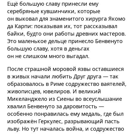
Ещё большую славу принесли ему
серебряные кувшинчики, которые
он выковал для знаменитого хирурга Якомо
да Карпи: показывая их, тот рассказывал
байки, будто они работы древних мастеров.
Это маленькое дельце принесло Бенвенуто
большую славу, хотя в деньгах
он не слишком много выгадал.
После страшной моровой язвы оставшиеся
в живых начали любить Друг друга — так
образовалось в Риме содружество ваятелей,
живописцев, ювелиров. И великий
Микеланджело из Сиены во всеуслышание
хвалил Бенвенуто за даровитость —
особенно понравилась ему медаль, где был
изображён Геркулес, разрывающий пасть
льву. Но тут началась война, и содружество