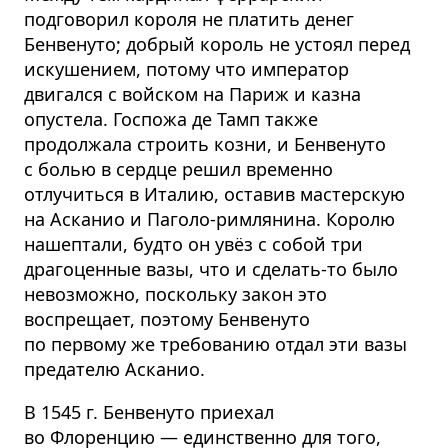
подговорил короля не платить денег
Бенвенуто; добрый король не устоял перед
искушением, потому что император
двигался с войском на Париж и казна
опустела. Госпожа де Тамп также
продолжала строить козни, и Бенвенуто
с болью в сердце решил временно
отлучиться в Италию, оставив мастерскую
на Асканио и Паголо-римлянина. Королю
нашептали, будто он увёз с собой три
драгоценные вазы, что и сделать-то было
невозможно, поскольку закон это
воспрещает, поэтому Бенвенуто
по первому же требованию отдал эти вазы
предателю Асканио.
В 1545 г. Бенвенуто приехал
во Флоренцию — единственно для того,