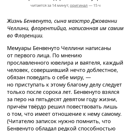
читается за 14 минут,
оригинал
— 15 ч
Жизнь Бенвенуто, сына маэстро Джованни
Челлини, флорентийца, написанная им самим
во Флоренции.
Мемуары Бенвенуто Челлини написаны
от первого лица. По мнению
прославленного ювелира и ваятеля, каждый
человек, совершивший нечто доблестное,
обязан поведать о себе миру, —
но приступать к этому благому делу следует
только после сорока лет. Бенвенуто взялся
за перо на пятьдесят девятом году жизни,
причём твёрдо решил повествовать лишь
о том, что имеет отношение к нему самому.
(Читателю записок нужно помнить, что
Бенвенуто обладал редкой способностью