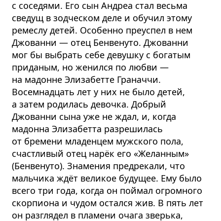
с соседями. Его сын Андреа стал весьма
сведущ в зодческом деле и обучил этому
ремеслу детей. Особенно преуспел в нем
Джованни — отец Бенвенуто. Джованни
мог бы выбрать себе девушку с богатым
приданым, но женился по любви —
на мадонне Элизабетте Граначчи.
Восемнадцать лет у них не было детей,
а затем родилась девочка. Добрый
Джованни сына уже не ждал, и, когда
мадонна Элизабетта разрешилась
от бремени младенцем мужского пола,
счастливый отец нарёк его «Желанным»
(Бенвенуто). Знамения предрекали, что
мальчика ждёт великое будущее. Ему было
всего три года, когда он поймал огромного
скорпиона и чудом остался жив. В пять лет
он разглядел в пламени очага зверька,