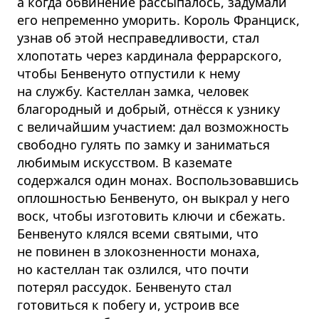
а когда обвинение рассыпалось, задумали
его непременно уморить. Король Франциск,
узнав об этой несправедливости, стал
хлопотать через кардинала феррарского,
чтобы Бенвенуто отпустили к нему
на службу. Кастеллан замка, человек
благородный и добрый, отнёсся к узнику
с величайшим участием: дал возможность
свободно гулять по замку и заниматься
любимым искусством. В каземате
содержался один монах. Воспользовавшись
оплошностью Бенвенуто, он выкрал у него
воск, чтобы изготовить ключи и сбежать.
Бенвенуто клялся всеми святыми, что
не повинен в злокозненности монаха,
но кастеллан так озлился, что почти
потерял рассудок. Бенвенуто стал
готовиться к побегу и, устроив все