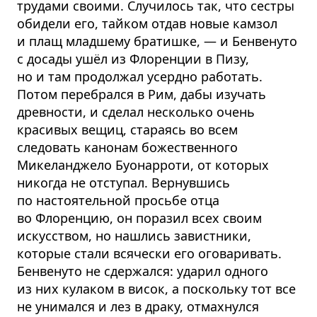
трудами своими. Случилось так, что сестры
обидели его, тайком отдав новые камзол
и плащ младшему братишке, — и Бенвенуто
с досады ушёл из Флоренции в Пизу,
но и там продолжал усердно работать.
Потом перебрался в Рим, дабы изучать
древности, и сделал несколько очень
красивых вещиц, стараясь во всем
следовать канонам божественного
Микеланджело Буонарроти, от которых
никогда не отступал. Вернувшись
по настоятельной просьбе отца
во Флоренцию, он поразил всех своим
искусством, но нашлись завистники,
которые стали всячески его оговаривать.
Бенвенуто не сдержался: ударил одного
из них кулаком в висок, а поскольку тот все
не унимался и лез в драку, отмахнулся