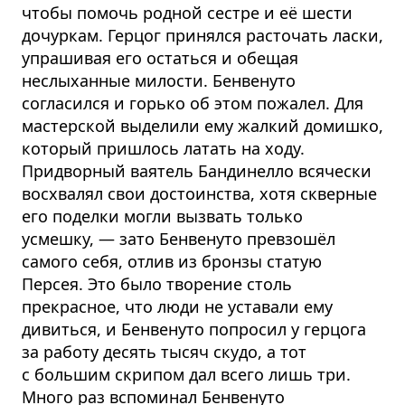
чтобы помочь родной сестре и её шести
дочуркам. Герцог принялся расточать ласки,
упрашивая его остаться и обещая
неслыханные милости. Бенвенуто
согласился и горько об этом пожалел. Для
мастерской выделили ему жалкий домишко,
который пришлось латать на ходу.
Придворный ваятель Бандинелло всячески
восхвалял свои достоинства, хотя скверные
его поделки могли вызвать только
усмешку, — зато Бенвенуто превзошёл
самого себя, отлив из бронзы статую
Персея. Это было творение столь
прекрасное, что люди не уставали ему
дивиться, и Бенвенуто попросил у герцога
за работу десять тысяч скудо, а тот
с большим скрипом дал всего лишь три.
Много раз вспоминал Бенвенуто