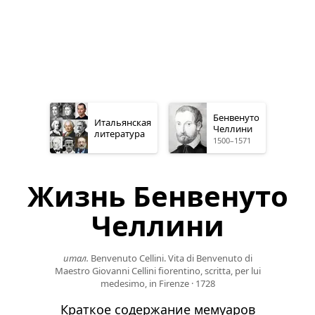
Бенвенуто
Итальянская
Челлини
литература
1500–1571
Жизнь Бенвенуто
Челлини
итал.
Benvenuto Cellini. Vita di Benvenuto di
Maestro Giovanni Cellini fiorentino, scritta, per lui
medesimo, in Firenze
·
1728
Краткое содержание мемуаров