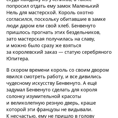
попросил отдать ему замок Маленький
Нель для мастерской. Король охотно
согласился, поскольку обитавшие в замке
люди даром ели свой хлеб. Бенвенуто
пришлось прогнать этих бездельников,
зато мастерская получилась на славу,
и можно было сразу же взяться
за королевский заказ — статую серебряного
Юпитера.
В скором времени король со своим двором
явился смотреть работу, и все дивились
чудесному искусству Бенвенуто. А ещё
задумал Бенвенуто сделать для короля
солонку изумительной красоты
и великолепную резную дверь, краше
которой эти французы не видывали.
К несчастью, ему не пришло в голову