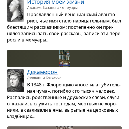
Исто­рия моей жизни
Джакомо Казанова · мемуары
Про­слав­лен­ный вене­ци­ан­ский аван­тю­
рист, чьё имя стало нари­ца­тель­ным, был
бле­стя­щим рас­сказ­чи­ком; посте­пенно он при­
нялся запи­сы­вать свои рас­сказы; записи эти пере­
росли в мему­ары...
Дека­ме­рон
Джованни Боккаччо
В 1348 г. Фло­рен­цию «посе­тила губи­тель­
ная чума», погибло сто тысяч чело­век.
Рас­па­лись род­ствен­ные и дру­же­ские связи, слуги
отка­за­лись слу­жить гос­по­дам, мёрт­вых не хоро­
нили, а сва­ли­вали в ямы, выры­тые на цер­ков­ных
клад­би­щах...