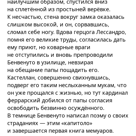
наилучшим образом, спустился вниз
на сплетённой из простыней верёвке.
К несчастью, стена вокруг замка оказалась
слишком высокой, и он, сорвавшись,
сломал себе ногу. Вдова герцога Лессандро,
помня его великие труды, согласилась дать
ему приют, но коварные враги
не отступились и вновь препроводили
Бенвенуто в узилище, невзирая
на обещание папы пощадить его.
Кастеллан, совершенно свихнувшись,
подверг его таким неслыханным мукам, что
он уже прощался с жизнью, но тут кардинал
феррарский добился от папы согласия
освободить безвинно осуждённого.
В темнице Бенвенуто написал поэму о своих
страданиях — этим «капитоло»
и завершается первая книга мемуаров.