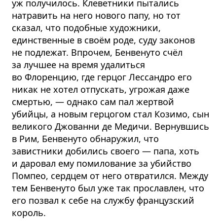
уж получилось. Клеветники пытались
натравить на него нового папу, но тот
сказал, что подобные художники,
единственные в своём роде, суду законов
не подлежат. Впрочем, Бенвенуто счёл
за лучшее на время удалиться
во Флоренцию, где герцог Лессандро его
никак не хотел отпускать, угрожая даже
смертью, — однако сам пал жертвой
убийцы, а новым герцогом стал Козимо, сын
великого Джованни де Медичи. Вернувшись
в Рим, Бенвенуто обнаружил, что
завистники добились своего — папа, хоть
и даровал ему помилование за убийство
Помпео, сердцем от него отвратился. Между
тем Бенвенуто был уже так прославлен, что
его позвал к себе на службу французский
король.