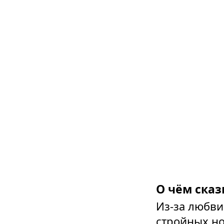
О чём сказ
Из-за любви
стройных но