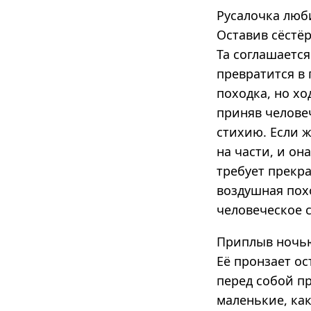
Русалочка люби
Оставив сёстёр
Та соглашается
превратится в 
походка, но хо
приняв челове
стихию. Если ж
на части, и он
требует прекра
воздушная пох
человеческое с
Приплыв ночью
Её пронзает ос
перед собой пр
маленькие, как