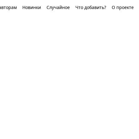
авторам
Новинки
Случайное
Что добавить?
О проекте