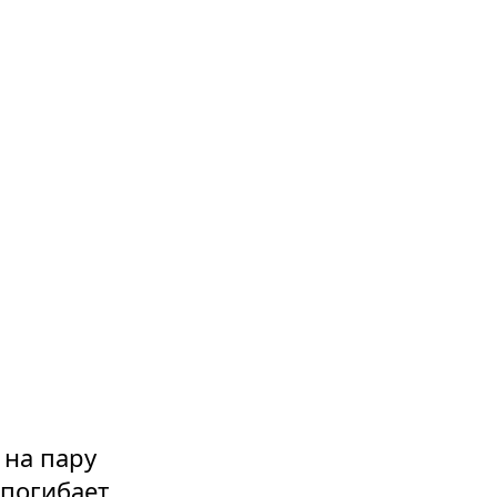
 на пару
 погибает