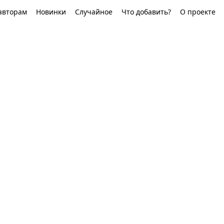
авторам
Новинки
Случайное
Что добавить?
О проекте