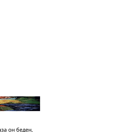
за он беден,