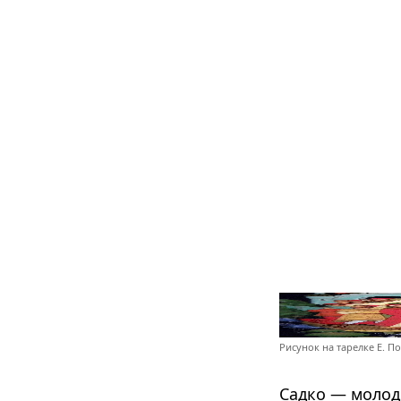
Рисунок на тарелке Е. П
Садко — молодо