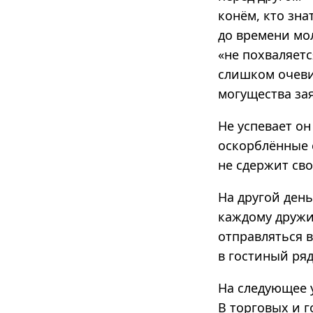
конём, кто зна
до времени мо
«не похваляетс
слишком очевид
могущества зая
Не успевает он
оскорблённые 
не сдержит сво
На другой день
каждому дружи
отправляться в
в гостиный ряд
На следующее у
В торговых и г