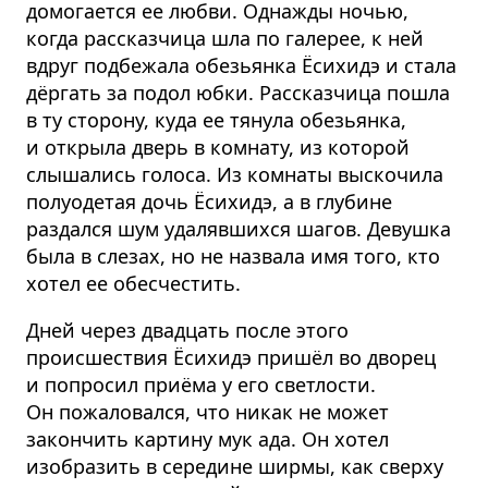
домогается ее любви. Однажды ночью,
когда рассказчица шла по галерее, к ней
вдруг подбежала обезьянка Ёсихидэ и стала
дёргать за подол юбки. Рассказчица пошла
в ту сторону, куда ее тянула обезьянка,
и открыла дверь в комнату, из которой
слышались голоса. Из комнаты выскочила
полуодетая дочь Ёсихидэ, а в глубине
раздался шум удалявшихся шагов. Девушка
была в слезах, но не назвала имя того, кто
хотел ее обесчестить.
Дней через двадцать после этого
происшествия Ёсихидэ пришёл во дворец
и попросил приёма у его светлости.
Он пожаловался, что никак не может
закончить картину мук ада. Он хотел
изобразить в середине ширмы, как сверху