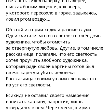
светлость сидел наверху, на галерее,
с искажённым лицом и, как зверь,
у которого пересохло в горле, задыхаясь,
ловил ртом воздух...
Об этой истории ходили разные слухи.
Одни считали, что его светлость сжёг дочь
художника, чтобы отомстить
за отвергнутую любовь. Другие, в том числе
рассказчица, полагали, что его светлость
хотел проучить злобного художника,
который ради своей картины готов был
сжечь карету и убить человека.
Рассказчица своими ушами слышала это
из уст его светлости.
Ёсихидэ не оставил своего намерения
написать картину, напротив, лишь
утвердился в нем. Через месяц ширма