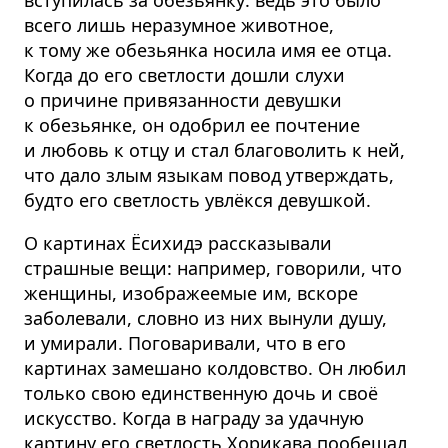
всего лишь неразумное животное,
к тому же обезьянка носила имя ее отца.
Когда до его светлости дошли слухи
о причине привязанности девушки
к обезьянке, он одобрил ее почтение
и любовь к отцу и стал благоволить к ней,
что дало злым языкам повод утверждать,
будто его светлость увлёкся девушкой.
О картинах Ёсихидэ рассказывали
страшные вещи: например, говорили, что
женщины, изображеемые им, вскоре
заболевали, словно из них вынули душу,
и умирали. Поговаривали, что в его
картинах замешано колдовство. Он любил
только свою единственную дочь и своё
искусство. Когда в награду за удачную
картину его светлость Хорикава пообещал