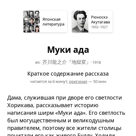
Рюноскэ
Японская
Акутагава
литература
1892–1927
Муки ада
芥川龍之介『地獄変
』
яп.
·
1918
Краткое содержание рассказа
читается за 6 минут,
оригинал
— 50 мин
Дама, служившая при дворе его светлости
Хорикава, рассказывает историю
написания ширм «Муки ада». Его светлость
был могущественным и великодушным
правителем, поэтому все жители столицы
почитали его как живого Будду. Ходили