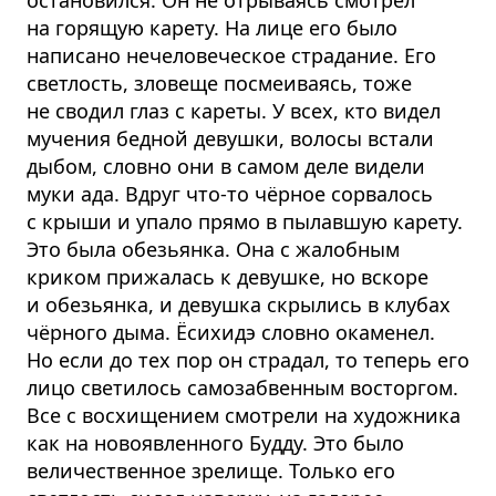
на горящую карету. На лице его было
написано нечеловеческое страдание. Его
светлость, зловеще посмеиваясь, тоже
не сводил глаз с кареты. У всех, кто видел
мучения бедной девушки, волосы встали
дыбом, словно они в самом деле видели
муки ада. Вдруг что-то чёрное сорвалось
с крыши и упало прямо в пылавшую карету.
Это была обезьянка. Она с жалобным
криком прижалась к девушке, но вскоре
и обезьянка, и девушка скрылись в клубах
чёрного дыма. Ёсихидэ словно окаменел.
Но если до тех пор он страдал, то теперь его
лицо светилось самозабвенным восторгом.
Все с восхищением смотрели на художника
как на новоявленного Будду. Это было
величественное зрелище. Только его