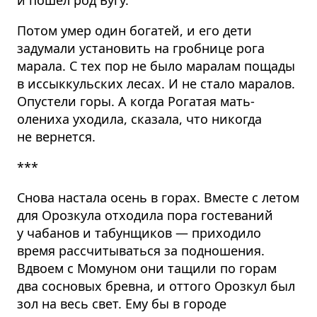
Потом умер один богатей, и его дети
задумали установить на гробнице рога
марала. С тех пор не было маралам пощады
в иссыккульских лесах. И не стало маралов.
Опустели горы. А когда Рогатая мать-
олениха уходила, сказала, что никогда
не вернется.
***
Снова настала осень в горах. Вместе с летом
для Орозкула отходила пора гостеваний
у чабанов и табунщиков — приходило
время рассчитываться за подношения.
Вдвоем с Момуном они тащили по горам
два сосновых бревна, и оттого Орозкул был
зол на весь свет. Ему бы в городе