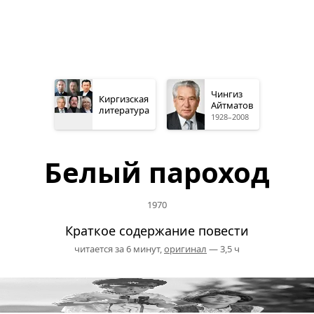
Чингиз
Киргизская
Айтматов
литература
1928–2008
Белый пароход
1970
Краткое содержание повести
читается за 6 минут,
оригинал
— 3,5 ч