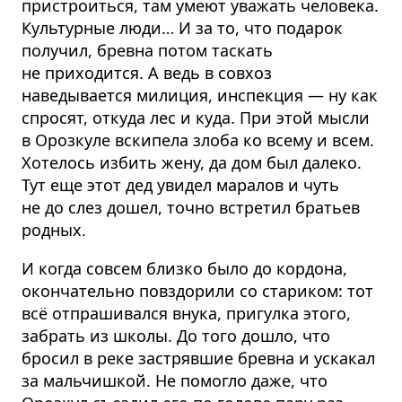
пристроиться, там умеют уважать человека.
Культурные люди… И за то, что подарок
получил, бревна потом таскать
не приходится. А ведь в совхоз
наведывается милиция, инспекция — ну как
спросят, откуда лес и куда. При этой мысли
в Орозкуле вскипела злоба ко всему и всем.
Хотелось избить жену, да дом был далеко.
Тут еще этот дед увидел маралов и чуть
не до слез дошел, точно встретил братьев
родных.
И когда совсем близко было до кордона,
окончательно повздорили со стариком: тот
всё отпрашивался внука, пригулка этого,
забрать из школы. До того дошло, что
бросил в реке застрявшие бревна и ускакал
за мальчишкой. Не помогло даже, что