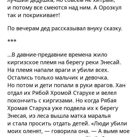
и потому все смеются над ним. А Орозкул
так и покрикивает!
По вечерам дед рассказывал внуку сказку.
***
…В давние-предавние времена жило
киргизское племя на берегу реки Энесай.
На племя напали враги и убили всех.
Остались только мальчик и девочка.
Но потом и дети попали в руки врагов. Хан
отдал их Рябой Хромой Старухе и велел
покончить с киргизами. Но когда Рябая
Хромая Старуха уже подвела их к берегу
Энесая, из леса вышла матка маралья
и стала просить отдать детей. «Люди убили
моих оленят, — говорила она. — А вымя мое