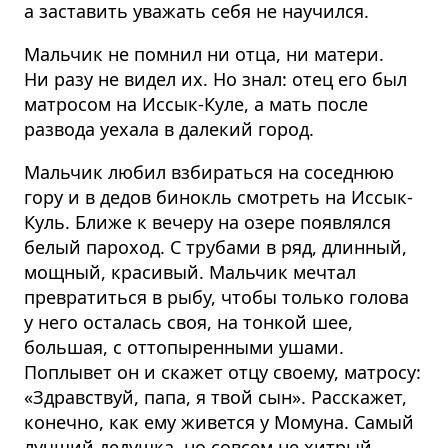
а заставить уважать себя не научился.
Мальчик не помнил ни отца, ни матери.
Ни разу не видел их. Но знал: отец его был
матросом на Иссык-Куле, а мать после
развода уехала в далекий город.
Мальчик любил взбираться на соседнюю
гору и в дедов бинокль смотреть на Иссык-
Куль. Ближе к вечеру на озере появлялся
белый пароход. С трубами в ряд, длинный,
мощный, красивый. Мальчик мечтал
превратиться в рыбу, чтобы только голова
у него осталась своя, на тонкой шее,
большая, с оттопыренными ушами.
Поплывет он и скажет отцу своему, матросу:
«Здравствуй, папа, я твой сын». Расскажет,
конечно, как ему живется у Момуна. Самый
лучший дедушка, но совсем не хитрый,