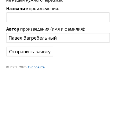
не нашли нужного пересказа.
Название
произведения:
Автор
произведения (имя и фамилия):
© 2003−2026.
О проекте