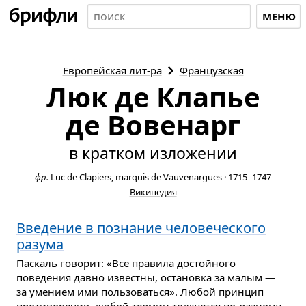
МЕНЮ
Европейская
лит-ра
Французская
Люк де Клапье
де Вовенарг
в кратком изложении
фр.
Luc de Clapiers, marquis de Vauvenargues
·
1715–1747
Википедия
Введение в познание человеческого
разума
Паскаль говорит: «Все правила достойного
поведения давно известны, остановка за малым —
за умением ими пользоваться». Любой принцип