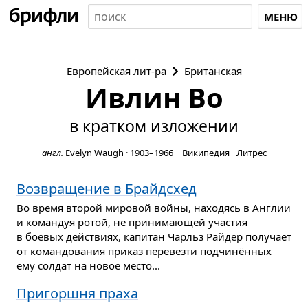
МЕНЮ
Европейская
лит-ра
Британская
Ивлин Во
в кратком изложении
англ.
Evelyn Waugh
·
1903–1966
Википедия
Литрес
Возвращение в Брайдсхед
Во время второй мировой войны, находясь в Англии
и командуя ротой, не принимающей участия
в боевых действиях, капитан Чарльз Райдер получает
от командования приказ перевезти подчинённых
ему солдат на новое место...
Пригоршня праха