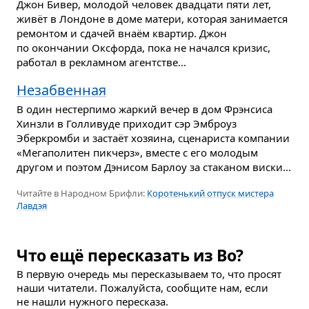
Джон Бивер, молодой человек двадцати пяти лет,
живёт в Лондоне в доме матери, которая занимается
ремонтом и сдачей внаём квартир. Джон
по окончании Оксфорда, пока не начался кризис,
работал в рекламном агентстве...
Незабвенная
В один нестерпимо жаркий вечер в дом Фрэнсиса
Хинзли в Голливуде приходит сэр Эмброуз
Эберкромби и застаёт хозяина, сценариста компании
«Мегаполитен пикчерз», вместе с его молодым
другом и поэтом Дэнисом Барлоу за стаканом виски...
Читайте в Народном Брифли:
Коротенький отпуск мистера
Лавдэя
Что ещё пересказать из Во?
В первую очередь мы пересказываем то, что просят
наши читатели. Пожалуйста, сообщите нам, если
не нашли нужного пересказа.