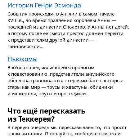
История Генри Эсмонда
События происходят в Англии в самом начале
XVIII в., во время правления королевы Анны —
последней из династии Стюартов. У Анны нет детей,
а потому после её смерти престол должен перейти
к представителям другой династии —
ганноверской...
Ньюкомы
В «Увертюре», являющейся прологом
к повествованию, представители английского
общества сравниваются с героями басен, которые
стары как мир — трусы и хвастуны, обидчики
и их жертвы, плуты и простофили...
Что ещё пересказать
из Теккерея?
В первую очередь мы пересказываем то, что просят
наши читатели. Пожалуйста, сообщите нам, если