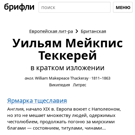
МЕНЮ
Европейская
лит-ра
Британская
Уильям Мейкпис
Теккерей
в кратком изложении
англ.
William Makepeace Thackeray
·
1811–1863
Википедия
Литрес
Ярмарка тщеславия
Англия, начало XIX в. Европа воюет с Наполеоном,
но это не мешает множеству людей, одержимых
честолюбием, продолжать погоню за мирскими
благами — состоянием, титулами, чинами...