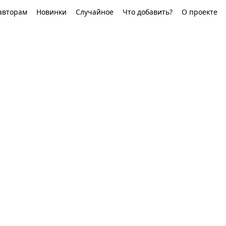
авторам
Новинки
Случайное
Что добавить?
О проекте