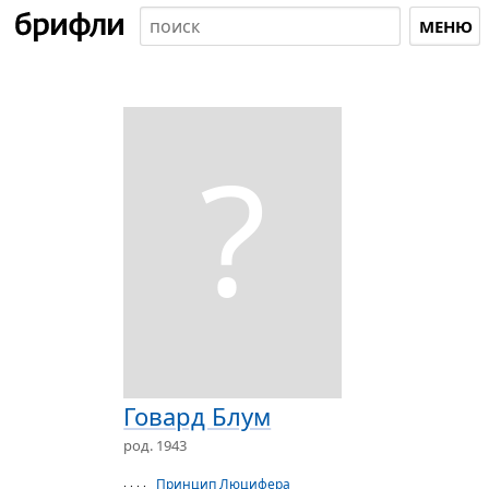
МЕНЮ
?
Говард Блум
род. 1943
Принцип Люцифера
· · · ·