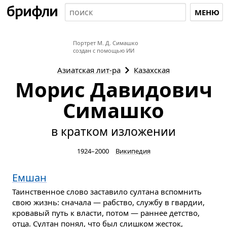
МЕНЮ
Портрет М. Д. Симашко
создан с помощью ИИ
Азиатская
лит-ра
Казахская
Морис Давидович
Симашко
в кратком изложении
1924–2000
Википедия
Емшан
Таинственное слово заставило султана вспомнить
свою жизнь: сначала — рабство, службу в гвардии,
кровавый путь к власти, потом — раннее детство,
отца. Султан понял, что был слишком жесток,