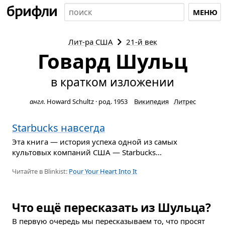
МЕНЮ
Лит-ра
США
21-й век
Говард Шульц
в кратком изложении
англ.
Howard Schultz
·
род. 1953
Википедия
Литрес
Starbucks навсегда
Эта книга — история успеха одной из самых
культовых компаний США — Starbucks...
Читайте в Blinkist:
Pour Your Heart Into It
Что ещё пересказать из Шульца?
В первую очередь мы пересказываем то, что просят