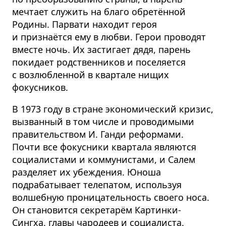
мечтает служить на благо обретённой
Родины. Парвати находит героя
и признаётся ему в любви. Герои проводят
вместе ночь. Их застигает дядя, парень
покидает родственников и поселяется
с возлюбленной в квартале нищих
фокусников.
В 1973 году в стране экономический кризис,
вызванный в том числе и проводимыми
правительством И. Ганди реформами.
Почти все фокусники квартала являются
социалистами и коммунистами, и Салем
разделяет их убеждения. Юноша
подрабатывает телепатом, используя
волшебную проницательность своего носа.
Он становится секретарём Картинки-
Сингха, главы чародеев и социалиста.