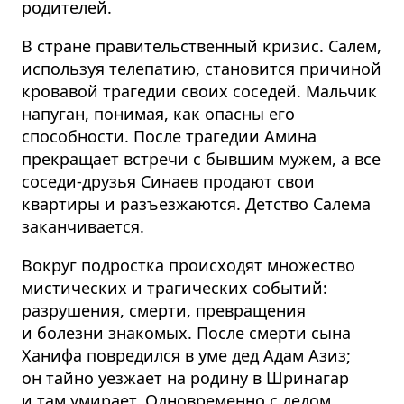
родителей.
В стране правительственный кризис. Салем,
используя телепатию, становится причиной
кровавой трагедии своих соседей. Мальчик
напуган, понимая, как опасны его
способности. После трагедии Амина
прекращает встречи с бывшим мужем, а все
соседи-друзья Синаев продают свои
квартиры и разъезжаются. Детство Салема
заканчивается.
Вокруг подростка происходят множество
мистических и трагических событий:
разрушения, смерти, превращения
и болезни знакомых. После смерти сына
Ханифа повредился в уме дед Адам Азиз;
он тайно уезжает на родину в Шринагар
и там умирает. Одновременно с дедом