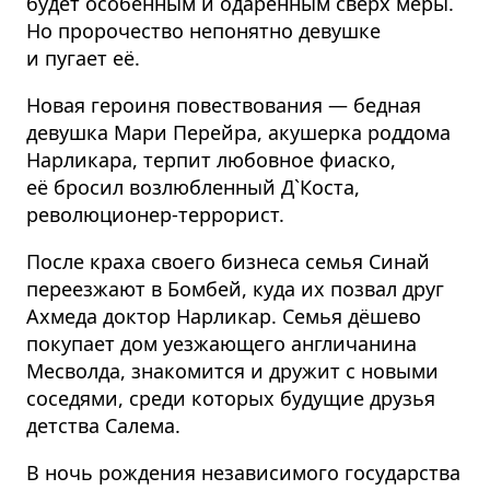
будет особенным и одарённым сверх меры.
Но пророчество непонятно девушке
и пугает её.
Новая героиня повествования — бедная
девушка Мари Перейра, акушерка роддома
Нарликара, терпит любовное фиаско,
её бросил возлюбленный Д`Коста,
революционер-террорист.
После краха своего бизнеса семья Синай
переезжают в Бомбей, куда их позвал друг
Ахмеда доктор Нарликар. Семья дёшево
покупает дом уезжающего англичанина
Месволда, знакомится и дружит с новыми
соседями, среди которых будущие друзья
детства Салема.
В ночь рождения независимого государства