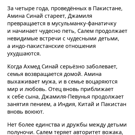
За четыре года, проведённых в Пакистане,
Амина Синай стареет, Джамиля
превращается в мусульманку-фанатичку
и начинает чудесно петь, Салем продолжает
невидимые встречи с чудесными детьми,
а индо-пакистанские отношения
ухудшаются.
Когда Ахмед Синай серьёзно заболевает,
семья возвращается домой. Амина
выхаживает мужа, и в семье воцаряются
мир и любовь. Отец вновь приближает
к себе сына, Джамиля-Певунья продолжает
занятия пением, а Индия, Китай и Пакистан
вновь воюют.
Нет более единства и дружбы между детьми
полуночи. Салем теряет авторитет вожака,