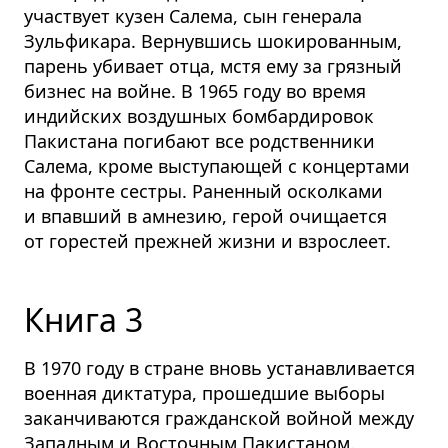
участвует кузен Салема, сын генерала
Зульфикара. Вернувшись шокированным,
парень убивает отца, мстя ему за грязный
бизнес на войне. В 1965 году во время
индийских воздушных бомбардировок
Пакистана погибают все родственники
Салема, кроме выступающей с концертами
на фронте сестры. Раненный осколками
и впавший в амнезию, герой очищается
от горестей прежней жизни и взрослеет.
Книга 3
В 1970 году в стране вновь устанавливается
военная диктатура, прошедшие выборы
заканчиваются гражданской войной между
Западным и Восточным Пакистаном.