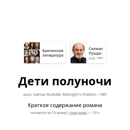
Салман
Британская
Рушди
литература
род. 1947
Дети полуночи
англ.
Salman Rushdie. Midnight's Children
·
1981
Краткое содержание романа
читается за 15 минут,
оригинал
— 19 ч