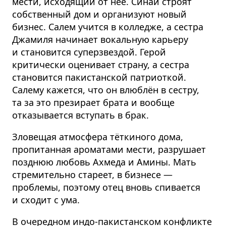
мести, исходящий от неё. Синаи строят
собственный дом и организуют новый
бизнес. Салем учится в колледже, а сестра
Джамиля начинает вокальную карьеру
и становится суперзвездой. Герой
критически оценивает страну, а сестра
становится пакистанской патриоткой.
Салему кажется, что он влюблён в сестру,
та за это презирает брата и вообще
отказывается вступать в брак.
Зловещая атмосфера тёткиного дома,
пропитанная ароматами мести, разрушает
позднюю любовь Ахмеда и Амины. Мать
стремительно стареет, в бизнесе —
проблемы, поэтому отец вновь спивается
и сходит с ума.
В очередном индо-пакистанском конфликте