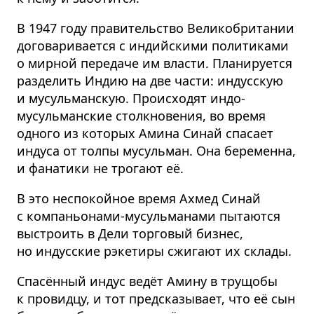
В 1947 году правительство Великобритании
договаривается с индийскими политиками
о мирной передаче им власти. Планируется
разделить Индию на две части: индусскую
и мусульманскую. Происходят индо-
мусульманские столкновения, во время
одного из которых Амина Синай спасает
индуса от толпы мусульман. Она беременна,
и фанатики не трогают её.
В это неспокойное время Ахмед Синай
с компаньонами-мусульманами пытаются
выстроить в Дели торговый бизнес,
но индусские рэкетиры сжигают их склады.
Спасённый индус ведёт Амину в трущобы
к провидцу, и тот предсказывает, что её сын