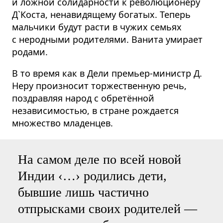
и ложной солидарности к революционеру
Д`Коста, ненавидящему богатых. Теперь
мальчики будут расти в чужих семьях
с неродными родителями. Ванита умирает
родами.
В то время как в Дели премьер-министр Д.
Неру произносит торжественную речь,
поздравляя народ с обретённой
независимостью, в стране рождается
множество младенцев.
На самом деле по всей новой
Индии ‹…› родились дети,
бывшие лишь частично
отпрысками своих родителей —