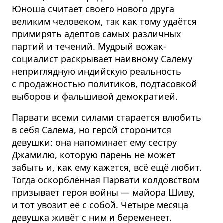
Юноша считает своего нового друга
великим человеком, так как тому удаётся
примирять адептов самых различных
партий и течений. Мудрый вожак-
социалист раскрывает наивному Салему
неприглядную индийскую реальность
с продажностью политиков, подтасовкой
выборов и фальшивой демократией.
Парвати всеми силами старается влюбить
в себя Салема, но герой сторонится
девушки: она напоминает ему сестру
Джамилю, которую парень не может
забыть и, как ему кажется, всё ещё любит.
Тогда оскорблённая Парвати колдовством
призывает героя войны — майора Шиву,
и тот увозит её с собой. Четыре месяца
девушка живёт с ним и беременеет.