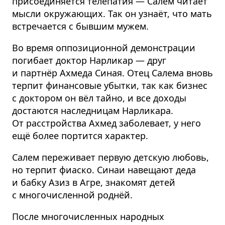
присоединяется телепатия — Салем читает
мысли окружающих. Так он узнаёт, что мать
встречается с бывшим мужем.
Во время оппозиционной демонстрации
погибает доктор Нарликар — друг
и партнёр Ахмеда Синая. Отец Салема вновь
терпит финансовые убытки, так как бизнес
с доктором он вёл тайно, и все доходы
достаются наследницам Нарликара.
От расстройства Ахмед заболевает, у него
ещё более портится характер.
Салем переживает первую детскую любовь,
но терпит фиаско. Синаи навещают деда
и бабку Азиз в Агре, знакомят детей
с многочисленной роднёй.
После многочисленных народных