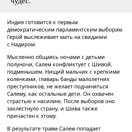
чудес.
Индия готовится к первым
демократическим парламентским выборам.
Герой выслеживает мать на свидании
с Надиром.
Мысленно общаясь ночами с детьми
полуночи, Салем конфликтует с Шивой,
подменышем. Нищий мальчик с крепкими
коленками, главарь банды малолетних
преступников, не желает подчиняться
Салему, как остальные дети. Он охвачен
страстью к насилию. После выборов оно
захлестнуло страну, и Шива также
причастен к этому.
В результате травм Салем попадает