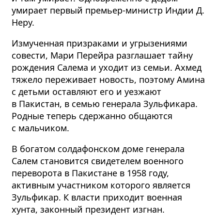
умирает первый премьер-министр Индии Д.
Неру.
Измученная призраками и угрызениями
совести, Мари Перейра разглашает тайну
рождения Салема и уходит из семьи. Ахмед
тяжело переживает новость, поэтому Амина
с детьми оставляют его и уезжают
в Пакистан, в семью генерала Зульфикара.
Родные теперь сдержанно общаются
с мальчиком.
В богатом солдафонском доме генерала
Салем становится свидетелем военного
переворота в Пакистане в 1958 году,
активным участником которого является
Зульфикар. К власти приходит военная
хунта, законный президент изгнан.