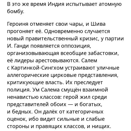
В это же время Индия испытывает атомную
бомбу.
Героиня отменяет свои чары, и Шива
прогоняет её. Одновременно случается
новый правительственный кризис, у партии
И. Ганди появляется оппозиция,
организовывающая всеобщие забастовки,
её лидеры арестовываются. Салем
с Картинкой-Сингхом устраивают уличные
аллегорические цирковые представления,
критикующие власть. Их преследует
полиция. Ум Салема смущён взаимной
ненавистью классов: герой жил среди
представителей обоих — и богатых,
и бедных. Он далёк от категоричных
оценок, ибо видит сильные и слабые
стороны и правящих классов, и нищих.