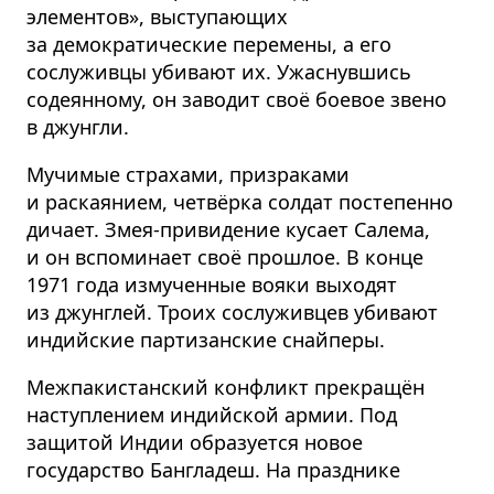
элементов», выступающих
за демократические перемены, а его
сослуживцы убивают их. Ужаснувшись
содеянному, он заводит своё боевое звено
в джунгли.
Мучимые страхами, призраками
и раскаянием, четвёрка солдат постепенно
дичает. Змея-привидение кусает Салема,
и он вспоминает своё прошлое. В конце
1971 года измученные вояки выходят
из джунглей. Троих сослуживцев убивают
индийские партизанские снайперы.
Межпакистанский конфликт прекращён
наступлением индийской армии. Под
защитой Индии образуется новое
государство Бангладеш. На празднике