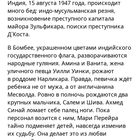
Индия, 15 августа 1947 года, происходит
много бед: индо-мусульманская резня,
возникновение преступного капитала
майора Зульфикара, поиски преступника
Д`Коста.
В Бомбее, украшенном цветами индийского
государственного флага, разворачиваются
народные гуляния. Амина и Ванита, жена
уличного певца Уилли Уинки, рожают
в роддоме Нарликара. Правда, певичка ждёт
ребёнка не от мужа, а от англичанина
Месволда. Ровно в полночь рождаются два
крупных мальчика, Салем и Шива. Ахмед
Синай ломает себе палец ноги. Пока
персонал возится с ним, Мари Перейра
тайно подменяет детей, навсегда изменив
их судьбу. Она делает это из любви