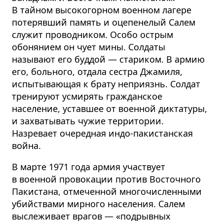
В тайном высокогорном военном лагере
потерявший память и оцепенелый Салем
служит проводником. Особо острым
обонянием он чует мины. Солдаты
называют его буддой — стариком. В армию
его, больного, отдала сестра Джамиля,
испытывающая к брату неприязнь. Солдат
тренируют усмирять гражданское
население, уставшее от военной диктатуры,
и захватывать чужие территории.
Назревает очередная индо-пакистанская
война.
В марте 1971 года армия участвует
в военной провокации против Восточного
Пакистана, отмеченной многочисленными
убийствами мирного населения. Салем
выслеживает врагов — «подрывных