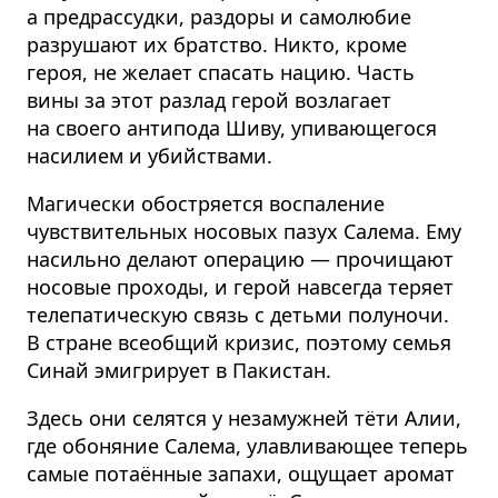
а предрассудки, раздоры и самолюбие
разрушают их братство. Никто, кроме
героя, не желает спасать нацию. Часть
вины за этот разлад герой возлагает
на своего антипода Шиву, упивающегося
насилием и убийствами.
Магически обостряется воспаление
чувствительных носовых пазух Салема. Ему
насильно делают операцию — прочищают
носовые проходы, и герой навсегда теряет
телепатическую связь с детьми полуночи.
В стране всеобщий кризис, поэтому семья
Синай эмигрирует в Пакистан.
Здесь они селятся у незамужней тёти Алии,
где обоняние Салема, улавливающее теперь
самые потаённые запахи, ощущает аромат