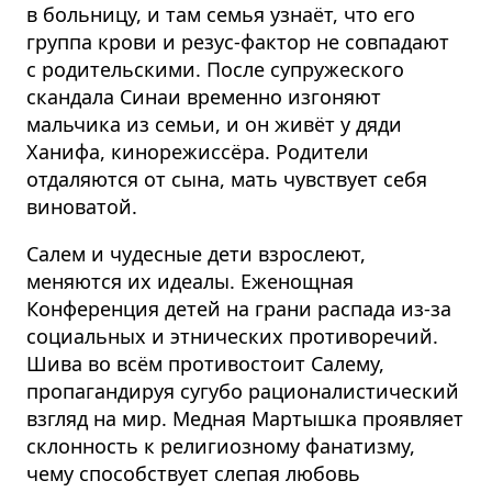
в больницу, и там семья узнаёт, что его
группа крови и резус-фактор не совпадают
с родительскими. После супружеского
скандала Синаи временно изгоняют
мальчика из семьи, и он живёт у дяди
Ханифа, кинорежиссёра. Родители
отдаляются от сына, мать чувствует себя
виноватой.
Салем и чудесные дети взрослеют,
меняются их идеалы. Еженощная
Конференция детей на грани распада из-за
социальных и этнических противоречий.
Шива во всём противостоит Салему,
пропагандируя сугубо рационалистический
взгляд на мир. Медная Мартышка проявляет
склонность к религиозному фанатизму,
чему способствует слепая любовь