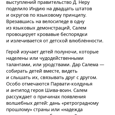
выступлений правительство Д. Неру
поделило Индию на двадцать штатов
и округов по языковому принципу.
Врезавшись на велосипеде в одну
из языковых демонстраций, Салем
провоцирует кровавые беспорядки
и излечивается от детской влюблённости.
Герой изучает детей полуночи, которые
наделены или чудодейственными
талантами, или уродствами. Дар Салема —
собирать детей вместе, видеть
и слышать их, связывать друг с другом.
Особо отмечаются Парвати-колдунья
и антипод героя Шива-воин. Салем
рассуждает о причинах появления
волшебных детей: дань «ретроградному
прошлому» страны или «надежда