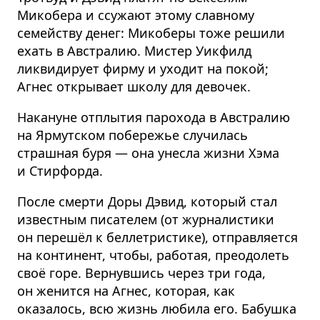
Микобера и ссужают этому славному
семейству денег: Микоберы тоже решили
ехать в Австралию. Мистер Уикфилд
ликвидирует фирму и уходит на покой;
Агнес открывает школу для девочек.
Накануне отплытия парохода в Австралию
на Ярмутском побережье случилась
страшная буря — она унесла жизни Хэма
и Стирфорда.
После смерти Доры Дэвид, который стал
известным писателем (от журналистики
он перешёл к беллетристике), отправляется
на континент, чтобы, работая, преодолеть
своё горе. Вернувшись через три года,
он женится на Агнес, которая, как
оказалось, всю жизнь любила его. Бабушка