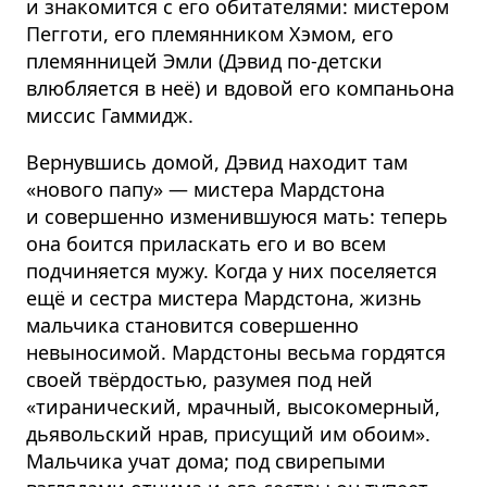
и знакомится с его обитателями: мистером
Пегготи, его племянником Хэмом, его
племянницей Эмли (Дэвид по-детски
влюбляется в неё) и вдовой его компаньона
миссис Гаммидж.
Вернувшись домой, Дэвид находит там
«нового папу» — мистера Мардстона
и совершенно изменившуюся мать: теперь
она боится приласкать его и во всем
подчиняется мужу. Когда у них поселяется
ещё и сестра мистера Мардстона, жизнь
мальчика становится совершенно
невыносимой. Мардстоны весьма гордятся
своей твёрдостью, разумея под ней
«тиранический, мрачный, высокомерный,
дьявольский нрав, присущий им обоим».
Мальчика учат дома; под свирепыми