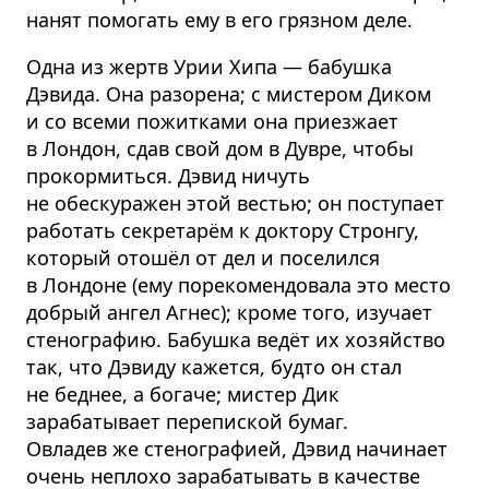
нанят помогать ему в его грязном деле.
Одна из жертв Урии Хипа — бабушка
Дэвида. Она разорена; с мистером Диком
и со всеми пожитками она приезжает
в Лондон, сдав свой дом в Дувре, чтобы
прокормиться. Дэвид ничуть
не обескуражен этой вестью; он поступает
работать секретарём к доктору Стронгу,
который отошёл от дел и поселился
в Лондоне (ему порекомендовала это место
добрый ангел Агнес); кроме того, изучает
стенографию. Бабушка ведёт их хозяйство
так, что Дэвиду кажется, будто он стал
не беднее, а богаче; мистер Дик
зарабатывает перепиской бумаг.
Овладев же стенографией, Дэвид начинает
очень неплохо зарабатывать в качестве