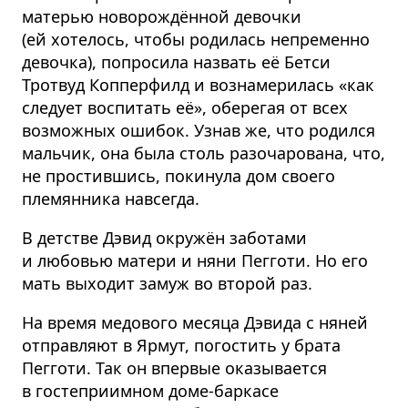
матерью новорождённой девочки
(ей хотелось, чтобы родилась непременно
девочка), попросила назвать её Бетси
Тротвуд Копперфилд и вознамерилась «как
следует воспитать её», оберегая от всех
возможных ошибок. Узнав же, что родился
мальчик, она была столь разочарована, что,
не простившись, покинула дом своего
племянника навсегда.
В детстве Дэвид окружён заботами
и любовью матери и няни Пегготи. Но его
мать выходит замуж во второй раз.
На время медового месяца Дэвида с няней
отправляют в Ярмут, погостить у брата
Пегготи. Так он впервые оказывается
в гостеприимном доме-баркасе