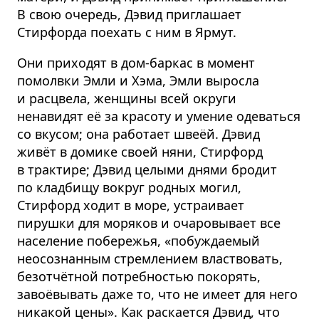
В свою очередь, Дэвид приглашает
Стирфорда поехать с ним в Ярмут.
Они приходят в дом-баркас в момент
помолвки Эмли и Хэма, Эмли выросла
и расцвела, женщины всей округи
ненавидят её за красоту и умение одеваться
со вкусом; она работает швеёй. Дэвид
живёт в домике своей няни, Стирфорд
в трактире; Дэвид целыми днями бродит
по кладбищу вокруг родных могил,
Стирфорд ходит в море, устраивает
пирушки для моряков и очаровывает все
население побережья, «побуждаемый
неосознанным стремлением властвовать,
безотчётной потребностью покорять,
завоёвывать даже то, что не имеет для него
никакой цены». Как раскается Дэвид, что