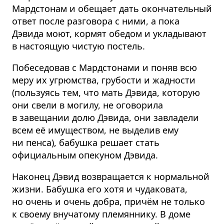
Мардстонам и обещает дать окончательный
ответ после разговора с ними, а пока
Дэвида моют, кормят обедом и укладывают
в настоящую чистую постель.
Побеседовав с Мардстонами и поняв всю
меру их угрюмства, грубости и жадности
(пользуясь тем, что мать Дэвида, которую
они свели в могилу, не оговорила
в завещании долю Дэвида, они завладели
всем её имуществом, не выделив ему
ни пенса), бабушка решает стать
официальным опекуном Дэвида.
Наконец Дэвид возвращается к нормальной
жизни. Бабушка его хотя и чудаковата,
но очень и очень добра, причём не только
к своему внучатому племяннику. В доме