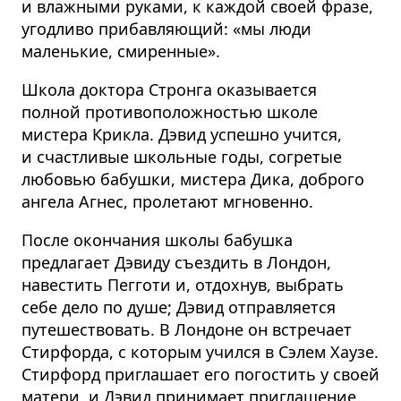
и влажными руками, к каждой своей фразе,
угодливо прибавляющий: «мы люди
маленькие, смиренные».
Школа доктора Стронга оказывается
полной противоположностью школе
мистера Крикла. Дэвид успешно учится,
и счастливые школьные годы, согретые
любовью бабушки, мистера Дика, доброго
ангела Агнес, пролетают мгновенно.
После окончания школы бабушка
предлагает Дэвиду съездить в Лондон,
навестить Пегготи и, отдохнув, выбрать
себе дело по душе; Дэвид отправляется
путешествовать. В Лондоне он встречает
Стирфорда, с которым учился в Сэлем Хаузе.
Стирфорд приглашает его погостить у своей
матери, и Дэвид принимает приглашение.