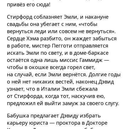
привёз его сюда!
Стирфорд соблазняет Эмли, и накануне
свадьбы она убегает с ним, «чтобы
вернуться леди или совсем не вернуться».
Сердце Хэма разбито, он жаждет забыться
в работе, мистер Пегготи отправляется
искать Эмли по свету, и в доме-баркасе
остаётся одна лишь миссис Гаммидж —
чтобы в окошке всегда горел свет,
на случай, если Эмли вернётся. Долгие годы
о ней нет никаких вестей, наконец Дэвид
узнает, что в Италии Эмли сбежала
от Стирфорда, когда тот, наскучив ею,
предложил ей выйти замуж за своего слугу.
Бабушка предлагает Дэвиду избрать
карьеру юриста — проктора в Докторе