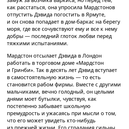
как расстаться, она упросила Мардстонов
отпустить Дэвида погостить в Ярмуте,
и он снова попадает в дом-баркас на берегу
моря, где все сочувствуют ему и все к нему
добры — последний глоток любви перед
тяжкими испытаниями.
Мардстон отсылает Дэвида в Лондон
работать в торговом доме «Мардстон
и Гринби». Так в десять лет Дэвид вступает
в самостоятельную жизнь — то есть
становится рабом фирмы. Вместе с другими
мальчиками, вечно голодный, он целыми
днями моет бутылки, чувствуя, как
постепенно забывает школьную
премудрость и ужасаясь при мысли о том,
что его может увидеть кто-нибудь
из прежней жизни. Его страдания сильны