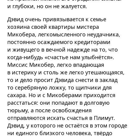
и глубоки, но он не жалуется.
Дэвид очень привязывается к семье
хозяина своей квартиры мистера
Микобера, легкомысленного неудачника,
постоянно осаждаемого кредиторами
и живущего в вечной надежде на то, что
когда-нибудь «счастье нам улыбнётся».
Миссис Микобер, легко впадающая
в истерику и столь же легко утешающаяся,
то и дело просит Дэвида снести в заклад
то серебряную ложку, то щипчики для
сахара. Но и с Микоберами приходится
расстаться: они попадают в долговую
тюрьму, а после освобождения
отправляются искать счастья в Плимут.
Дэвид, у которого не остаётся в этом городе
ни единого близкого человека, твёрдо