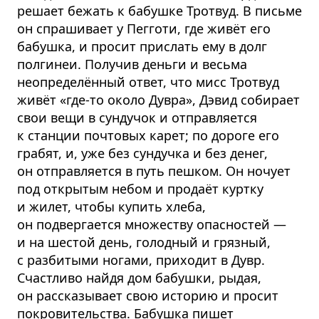
решает бежать к бабушке Тротвуд. В письме
он спрашивает у Пегготи, где живёт его
бабушка, и просит прислать ему в долг
полгинеи. Получив деньги и весьма
неопределённый ответ, что мисс Тротвуд
живёт «где-то около Дувра», Дэвид собирает
свои вещи в сундучок и отправляется
к станции почтовых карет; по дороге его
грабят, и, уже без сундучка и без денег,
он отправляется в путь пешком. Он ночует
под открытым небом и продаёт куртку
и жилет, чтобы купить хлеба,
он подвергается множеству опасностей —
и на шестой день, голодный и грязный,
с разбитыми ногами, приходит в Дувр.
Счастливо найдя дом бабушки, рыдая,
он рассказывает свою историю и просит
покровительства. Бабушка пишет