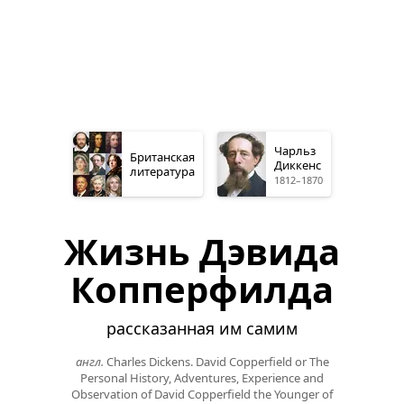
Чарльз
Британская
Диккенс
литература
1812–1870
Жизнь Дэвида
Копперфилда
рассказанная им самим
англ.
Charles Dickens. David Copperfield or The
Personal History, Adventures, Experience and
Observation of David Copperfield the Younger of