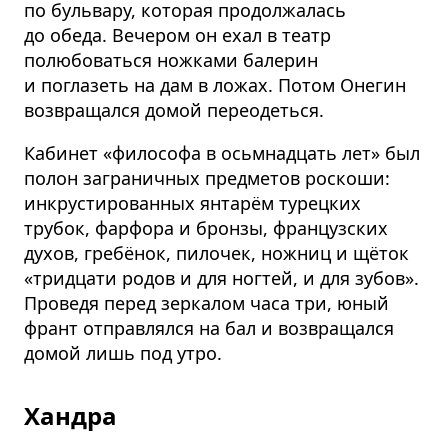
по бульвару, которая продолжалась
до обеда. Вечером он ехал в театр
полюбоваться ножками балерин
и поглазеть на дам в ложах. Потом Онегин
возвращался домой переодеться.
Кабинет «философа в осьмнадцать лет» был
полон заграничных предметов роскоши:
инкрустированных янтарём турецких
трубок, фарфора и бронзы, французских
духов, гребёнок, пилочек, ножниц и щёток
«тридцати родов и для ногтей, и для зубов».
Проведя перед зеркалом часа три, юный
франт отправлялся на бал и возвращался
домой лишь под утро.
Хандра