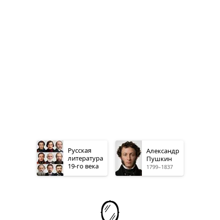
Русская
Александр
литература
Пушкин
19-го
века
1799–1837
🪞