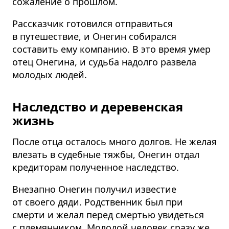
сожаление о прошлом.
Рассказчик готовился отправиться
в путешествие, и Онегин собирался
составить ему компанию. В это время умер
отец Онегина, и судьба надолго развела
молодых людей.
Наследство и деревенская
жизнь
После отца осталось много долгов. Не желая
влезать в судебные тяжбы, Онегин отдал
кредиторам полученное наследство.
Внезапно Онегин получил известие
от своего дяди. Родственник был при
смерти и желал перед смертью увидеться
с племянником. Молодой человек сразу же