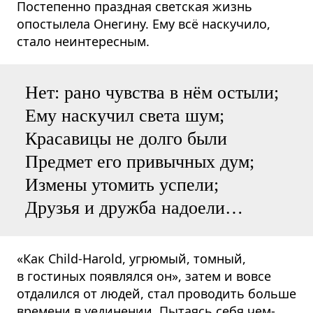
Постепенно праздная светская жизнь
опостылела Онегину. Ему всё наскучило,
стало неинтересным.
Нет: рано чувства в нём остыли;
Ему наскучил света шум;
Красавицы не долго были
Предмет его привычных дум;
Измены утомить успели;
Друзья и дружба надоели…
«Как Child-Harold, угрюмый, томный,
в гостиных появлялся он», затем и вовсе
отдалился от людей, стал проводить больше
времени в уединении. Пытаясь себя чем-