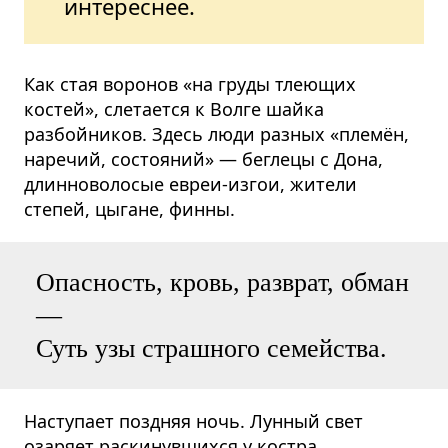
интереснее.
Как стая воронов «на груды тлеющих
костей», слетается к Волге шайка
разбойников. Здесь люди разных «племён,
наречий, состояний» — беглецы с Дона,
длинноволосые евреи-изгои, жители
степей, цыгане, финны.
Опасность, кровь, разврат, обман
—
Суть узы страшного семейства.
Наступает поздняя ночь. Лунный свет
озаряет раскинувшихся у костра