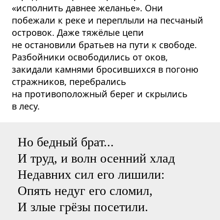
«исполнить давнее желанье». Они
побежали к реке и переплыли на песчаный
островок. Даже тяжёлые цепи
не остановили братьев на пути к свободе.
Разбойники освободились от оков,
закидали камнями бросившихся в погоню
стражников, перебрались
на противоположный берег и скрылись
в лесу.
Но бедный брат...
И труд, и волн осенний хлад
Недавних сил его лишили:
Опять недуг его сломил,
И злые грёзы посетили.