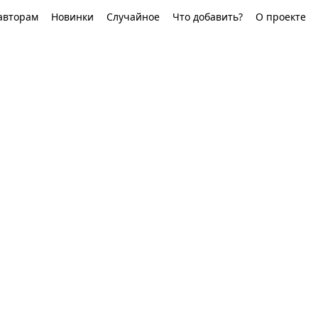
авторам
Новинки
Случайное
Что добавить?
О проекте