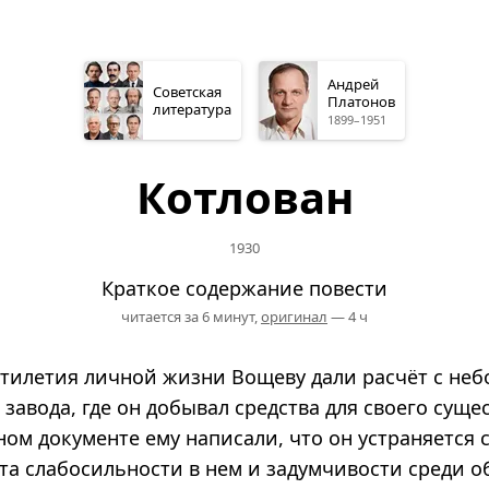
Андрей
Советская
Платонов
литература
1899–1951
Котлован
1930
Краткое содержание повести
читается за 6 минут,
оригинал
— 4 ч
атилетия личной жизни Вощеву дали расчёт с не
завода, где он добывал средства для своего суще
ом документе ему написали, что он устраняется 
ста слабосильности в нем и задумчивости среди 