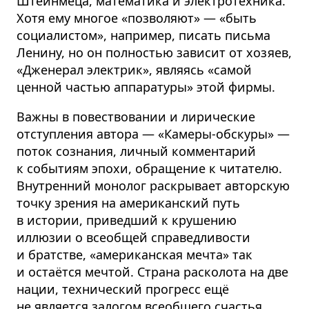
Штейнмеца, математика и электротехника.
Хотя ему многое «позволяют» — «быть
социалистом», например, писать письма
Ленину, но он полностью зависит от хозяев,
«Дженерал электрик», являясь «самой
ценной частью аппаратуры» этой фирмы.
Важны в повествовании и лирические
отступления автора — «Камеры-обскуры» —
поток сознания, личный комментарий
к событиям эпохи, обращение к читателю.
Внутренний монолог раскрывает авторскую
точку зрения на американский путь
в истории, приведший к крушению
иллюзии о всеобщей справедливости
и братстве, «американская мечта» так
и остаётся мечтой. Страна расколота на две
нации, технический прогресс ещё
не является залогом всеобщего счастья.