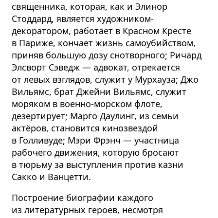
священника, которая, как и Элинор
Стоддард, является художником-
декоратором, работает в Красном Кресте
в Париже, кончает жизнь самоубийством,
приняв большую дозу снотворного; Ричард
Элсворт Сэведж — адвокат, отрекается
от левых взглядов, служит у Мурхауза; Джо
Вильямс, брат Джейни Вильямс, служит
моряком в военно-морском флоте,
дезертирует; Марго Даулинг, из семьи
актёров, становится кинозвездой
в Голливуде; Мэри Фрэнч — участница
рабочего движения, которую бросают
в тюрьму за выступления против казни
Сакко и Ванцетти.
Построение биографии каждого
из литературных героев, несмотря