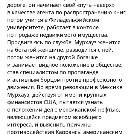
дороге, он начинает свой «путь наверх»
в качестве агента по распространению книг,
потом учится в Филадельфийском
университете, работает в конторе
по продаже недвижимого имущества.
Продвига ясь по службе, Мурхауз женится
на богатой женщине, разводится с ней,
потом женится на другой богачке
и занимает видное положение в обществе,
став специалистом по пропаганде
и активным борцом против профсоюзного
движения. Во время революции в Мексике
Мурхауз, действуя от имени крупных
финансистов США, пытается узнать
о положении дел с мексиканской нефтью,
являющейся предметом всеобщего
интереса, и выяснить причины
противодействия Каррансы американским