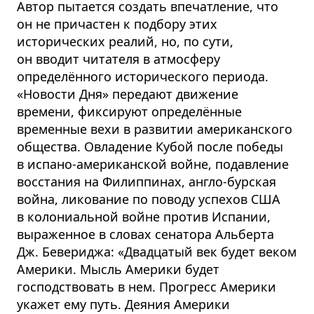
Автор пытается создать впечатление, что
он не причастен к подбору этих
исторических реалий, но, по сути,
он вводит читателя в атмосферу
определённого исторического периода.
«Новости Дня» передают движение
времени, фиксируют определённые
временные вехи в развитии американского
общества. Овладение Кубой после победы
в испано-американской войне, подавление
восстания на Филиппинах, англо-бурская
война, ликование по поводу успехов США
в колониальной войне против Испании,
выраженное в словах сенатора Альберта
Дж. Бевериджа: «Двадцатый век будет веком
Америки. Мысль Америки будет
господствовать в нем. Прогресс Америки
укажет ему путь. Деяния Америки