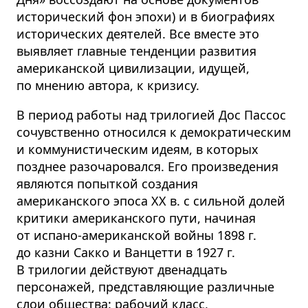
исторический фон эпохи) и в биографиях
исторических деятелей. Все вместе это
выявляет главные тенденции развития
американской цивилизации, идущей,
по мнению автора, к кризису.
В период работы над трилогией Дос Пассос
сочувственно относился к демократическим
и коммунистическим идеям, в которых
позднее разочаровался. Его произведения
являются попыткой создания
американского эпоса XX в. с сильной долей
критики американского пути, начиная
от испано-американской войны 1898 г.
до казни Сакко и Ванцетти в 1927 г.
В трилогии действуют двенадцать
персонажей, представляющие различные
слои общества: рабочий класс,