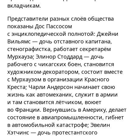
вкладчикам.
Представители разных слоёв общества
показаны Дос Пассосом
с энциклопедической полнотой: Джейни
Вильямс — дочь отставного капитана,
стенографистка, работает секретарём
Мурхауза; Элинор Стоддард — дочь
рабочего с чикагских боен, становится
художником-декоратором, состоит вместе
с Мурхаузом в организации Красного
Креста; Чарли Андерсон начинает свою
жизнь как автомеханик, служит в армии
и там становится лётчиком, воюет
во Франции. Вернувшись в Америку, делает
состояние в авиапромышленности, гибнет
в автомобильной катастрофе; Эвелин
Хэтчинс — дочь протестантского