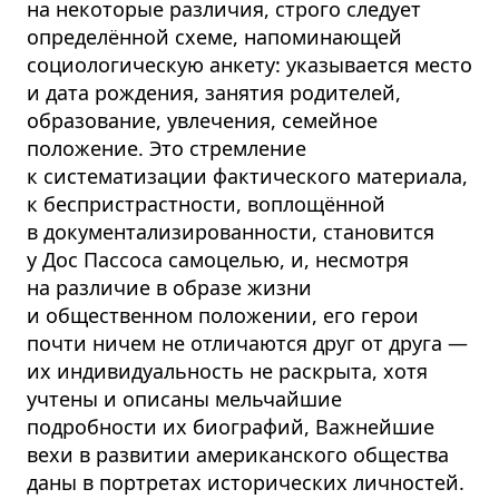
на некоторые различия, строго следует
определённой схеме, напоминающей
социологическую анкету: указывается место
и дата рождения, занятия родителей,
образование, увлечения, семейное
положение. Это стремление
к систематизации фактического материала,
к беспристрастности, воплощённой
в документализированности, становится
у Дос Пассоса самоцелью, и, несмотря
на различие в образе жизни
и общественном положении, его герои
почти ничем не отличаются друг от друга —
их индивидуальность не раскрыта, хотя
учтены и описаны мельчайшие
подробности их биографий, Важнейшие
вехи в развитии американского общества
даны в портретах исторических личностей.