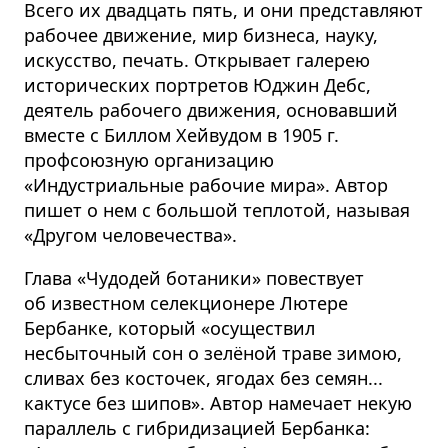
Всего их двадцать пять, и они представляют
рабочее движение, мир бизнеса, науку,
искусство, печать. Открывает галерею
исторических портретов Юджин Дебс,
деятель рабочего движения, основавший
вместе с Биллом Хейвудом в 1905 г.
профсоюзную организацию
«Индустриальные рабочие мира». Автор
пишет о нем с большой теплотой, называя
«Другом человечества».
Глава «Чудодей ботаники» повествует
об известном селекционере Лютере
Бербанке, который «осуществил
несбыточный сон о зелёной траве зимою,
сливах без косточек, ягодах без семян...
кактусе без шипов». Автор намечает некую
параллель с гибридизацией Бербанка: