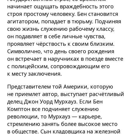
начинает ощущать враждебность этого
строя простому человеку. Бен становится
агитатором, попадает в тюрьму. Подчиняя
свою жизнь служению рабочему классу,
он подавляет в себе личные чувства,
проявляет чёрствость к своим близким.
Символично, что день своего рождения
он встречает в наручниках в поезде вместе
с полицейским, сопровождающим его
к месту заключения.
Представителем той Америки, которую
не приемлет автор, выступает расчётливый
делец Джон Уорд Мурхауз. Если Бен
Комптон все подчиняет служению
революции, то Мурхауз — карьере,
стремлению занять более высокое место
в обществе. Сын кладовщика на железной