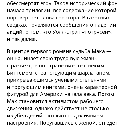
обессмертят его». Таков исторический фон
начала трилогии, все содержание которой
опровергает слова сенатора. В газетных
сводках появляются сообщения о падении
акций, о том, что Уолл-стрит «потрясён»,
и так далее.
В центре первого романа судьба Мака —
он начинает свою трудо вую жизнь
с разъездов по стране вместе с неким
Бингемом, странствующим шарлатаном,
прикрывающимся учёными степенями
и торгующим книгами, очень характерной
фигурой для Америки начала века. Потом
Мак становится активистом рабочего
движения, однако действует не столько
из убеждений, сколько под влиянием
настроения. Поругавшись с женой, он едет