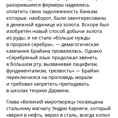
разорившиеся фермеры надеялись
оплатить свою задолженность банкам,
которые, наоборот, были заинтересованы
в денежной единице из золота. Вскоре был
изобретён новый способ добычи золота
из руды, и не стало «больше нужды
в пророке серебра», — демагогическая
кампания Брайана провалилась. Однако
«Серебряный язык продолжал звенеть
в большом рту, вызванивая пацифизм,
фундаментализм, трезвость» — Брайан
переключился на проповедь морали
и требовал запретить преподавать
в школах теорию Дарвина.
Глава «Великий миротворец» посвящена
стальному магнату Эндрю Карнеги, который
«верил в нефть, верил в сталь, всегда копил