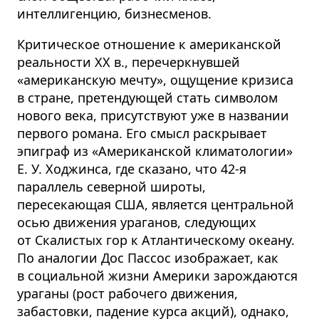
интеллигенцию, бизнесменов.
Критическое отношение к американской
реальности XX в., перечеркнувшей
«американскую мечту», ощущение кризиса
в стране, претендующей стать символом
нового века, присутствуют уже в названии
первого романа. Его смысл раскрывает
эпиграф из «Американской климатологии»
Е. У. Ходжинса, где сказано, что 42-я
параллель северной широты,
пересекающая США, является центральной
осью движения ураганов, следующих
от Скалистых гор к Атлантическому океану.
По аналогии Дос Пассос изображает, как
в социальной жизни Америки зарождаются
ураганы (рост рабочего движения,
забастовки, падение курса акций), однако,