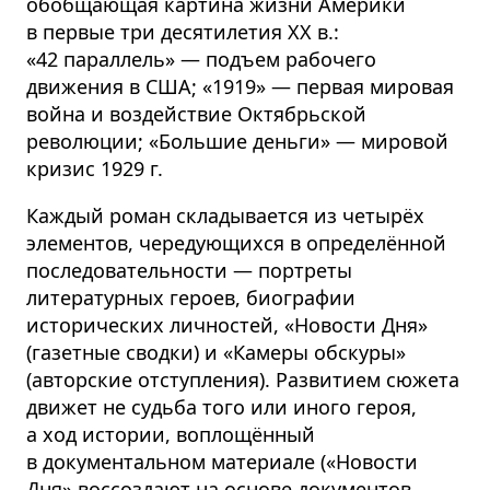
обобщающая картина жизни Америки
в первые три десятилетия XX в.:
«42 параллель» — подъем рабочего
движения в США; «1919» — первая мировая
война и воздействие Октябрьской
революции; «Большие деньги» — мировой
кризис 1929 г.
Каждый роман складывается из четырёх
элементов, чередующихся в определённой
последовательности — портреты
литературных героев, биографии
исторических личностей, «Новости Дня»
(газетные сводки) и «Камеры обскуры»
(авторские отступления). Развитием сюжета
движет не судьба того или иного героя,
а ход истории, воплощённый
в документальном материале («Новости
Дня» воссоздают на основе документов