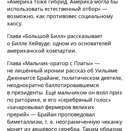
«Америка тоже гибрид. Америка могла бы
использовать естественный отбор» —
возможно, как противовес социальному
хаосу.
Глава «Большой Билл» рассказывает
о Билле Хейвуде, одном из основателей
американской компартии.
Глава «Мальчик-оратор с Платы» —
не лишённый иронии рассказ об Уильяме
Дженнигсе Брайане, политическом деятеле,
неоднократно баллотировавшемся
в президенты. Ещё мальчиком он взял приз
по риторике, и его «серебряный голос»
«зачаровывал фермеров великих
прерий» — Брайан проповедовал
биметаллизм, т, е. неограниченную чеканку
монет из дешёвого серебра. Таким образом