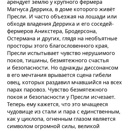
арендует землю у крупного фермера
Магнуса Деррика, в доме которого живёт
Пресли. И часто объезжая на лошади или
обходя владения Деррика и его соседей-
фермеров Аникстера, Бродерсона,
Остермана и других, глядя на необъятные
просторы этого благословенного края,
Пресли испытывает чувство нерушимого
покоя, тишины, безмятежного счастья
и безопасности. Но однажды диссонансом
в его мечтания врывается сцена гибели
овец, которых раздавил мчавшийся на всех
парах паровоз. Чувство безмятежного
покоя и безопасности у Пресли исчезает.
Теперь ему кажется, что это мчащееся
чудовище из стали и пара с единственным,
как у циклопа, огненным глазом является
символом огромной силы, великой