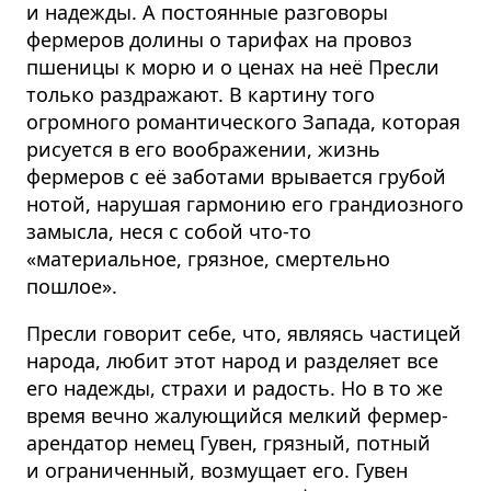
и надежды. А постоянные разговоры
фермеров долины о тарифах на провоз
пшеницы к морю и о ценах на неё Пресли
только раздражают. В картину того
огромного романтического Запада, которая
рисуется в его воображении, жизнь
фермеров с её заботами врывается грубой
нотой, нарушая гармонию его грандиозного
замысла, неся с собой что-то
«материальное, грязное, смертельно
пошлое».
Пресли говорит себе, что, являясь частицей
народа, любит этот народ и разделяет все
его надежды, страхи и радость. Но в то же
время вечно жалующийся мелкий фермер-
арендатор немец Гувен, грязный, потный
и ограниченный, возмущает его. Гувен