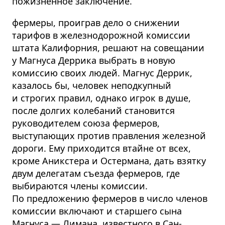
пожизненное заключение.
фермеры, проиграв дело о снижении
тарифов в железнодорожной комиссии
штата Калифорния, решают на совещании
у Магнуса Деррика выбрать в новую
комиссию своих людей. Магнус Деррик,
казалось бы, человек неподкупный
и строгих правил, однако игрок в душе,
после долгих колебаний становится
руководителем союза фермеров,
выступающих против правления железной
дороги. Ему приходится втайне от всех,
кроме Аникстера и Остермана, дать взятку
двум делегатам съезда фермеров, где
выбираются члены комиссии.
По предложению фермеров в число членов
комиссии включают и старшего сына
Магнуса — Лимана, известного в Сан-