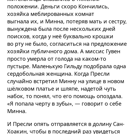
положении. Деньги скоро Кончились,
хозяйка меблированных комнат
выгнала их, и Минна, потеряв мать и сестру,
вынуждена была после нескольких дней
поисков, когда у неё буквально крошки
во рту не было, согласиться на предложение
хозяйки публичного дома. А миссис Гувен
просто умерла от голода на каком-то
пустыре. Маленькую Гильду подобрала одна
сердобольная женщина. Когда Пресли
случайно встретил Минну на улице в новом
шёлковом платье и шляпе, надетой чуть
набок, то понял, что его помощь опоздала.
«Я попала черту в зубы», — говорит о себе
Минна.
И Пресли опять отправляется в долину Сан-
Хоакин, чтобы в последний раз увидеться