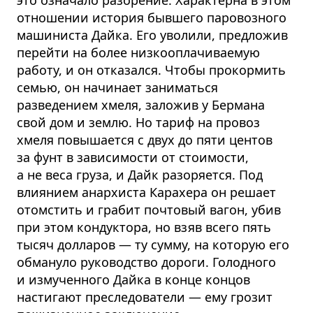
отношении история бывшего паровозного
машиниста Дайка. Его уволили, предложив
перейти на более низкооплачиваемую
работу, и он отказался. Чтобы прокормить
семью, он начинает заниматься
разведением хмеля, заложив у Бермана
свой дом и землю. Но тариф на провоз
хмеля повышается с двух до пяти центов
за фунт в зависимости от стоимости,
а не веса груза, и Дайк разоряется. Под
влиянием анархиста Карахера он решает
отомстить и грабит почтовый вагон, убив
при этом кондуктора, но взяв всего пять
тысяч долларов — ту сумму, на которую его
обмануло руководство дороги. Голодного
и измученного Дайка в конце концов
настигают преследователи — ему грозит