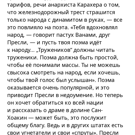
тарифов, речи анархиста Карахера о том,
что железнодорожный трест страшится
только народа с динамитом в руках, — все
это повлияло на поэта. «Тебя вдохновлял
народ, — говорит пастух Ванами, друг
Пресли, — и пусть твоя поэма идёт
к народу... „Тружеников“ должны читать
труженики. Поэма должна быть простой,
чтобы её понимали массы. Ты не можешь
свысока смотреть на народ, если хочешь,
чтобы твой голос был услышан». Поэма
оказывается очень популярной, и это
приводит Пресли в недоумение. Но теперь
он хочет обратиться ко всей нации
и рассказать о драме в долине Сан-
Хоакин — может быть, это послужит
общему благу. Ведь и в других штатах есть
свои угнетатели и свои «спруты». Пресли