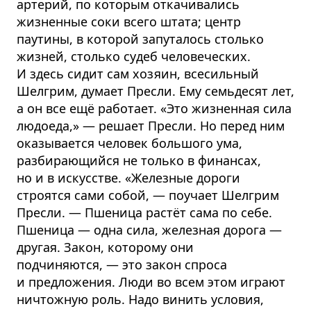
артерий, по которым откачивались
жизненные соки всего штата; центр
паутины, в которой запуталось столько
жизней, столько судеб человеческих.
И здесь сидит сам хозяин, всесильный
Шелгрим, думает Пресли. Ему семьдесят лет,
а он все ещё работает. «Это жизненная сила
людоеда,» — решает Пресли. Но перед ним
оказывается человек большого ума,
разбирающийся не только в финансах,
но и в искусстве. «Железные дороги
строятся сами собой, — поучает Шелгрим
Пресли. — Пшеница растёт сама по себе.
Пшеница — одна сила, железная дорога —
другая. Закон, которому они
подчиняются, — это закон спроса
и предложения. Люди во всем этом играют
ничтожную роль. Надо винить условия,