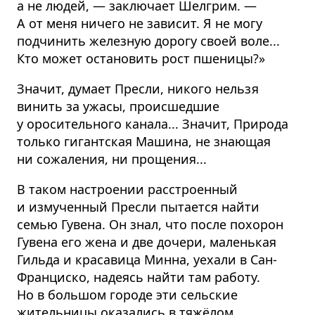
а не людей, — заключает Шелгрим. —
А от меня ничего не зависит. Я не могу
подчинить железную дорогу своей воле...
Кто может остановить рост пшеницы?»
Значит, думает Пресли, никого нельзя
винить за ужасы, происшедшие
у оросительного канала... Значит, Природа
только гигантская Машина, не знающая
ни сожаления, ни прощения...
В таком настроении расстроенный
и измученный Пресли пытается найти
семью Гувена. Он знал, что после похорон
Гувена его жена и две дочери, маленькая
Гильда и красавица Минна, уехали в Сан-
Франциско, надеясь найти там работу.
Но в большом городе эти сельские
жительницы оказались в тяжёлом