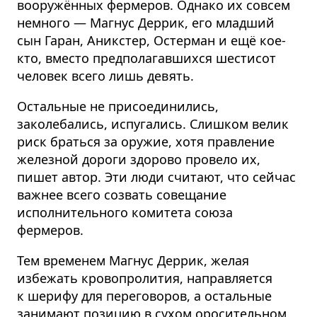
вооружённых фермеров. Однако их совсем
немного — Магнус Деррик, его младший
сын Гаран, Аникстер, Остерман и ещё кое-
кто, вместо предполагавшихся шестисот
человек всего лишь девять.
Остальные не присоединились,
заколебались, испугались. Слишком велик
риск браться за оружие, хотя правление
железной дороги здорово провело их,
пишет автор. Эти люди считают, что сейчас
важнее всего созвать совещание
исполнительного комитета союза
фермеров.
Тем временем Магнус Деррик, желая
избежать кровопролития, направляется
к шерифу для переговоров, а остальные
занимают позицию в сухом оросительном