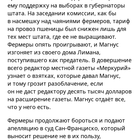
ему поддержку на выборах в губернаторы
штата. На заседании комиссии, как бы
в насмешку над чаяниями фермеров, тариф
на провоз пшеницы был снижен лишь для
тех мест штата, где ee не выращивают.
Фермеры опять проигрывают, и Магнус
изгоняет из своего дома Лимана,
поступившего как предатель. В довершение
всего редактор местной газеты «Меркурий»
узнает о взятках, которые давал Магнус,
и тому грозит разоблачение, если
он не даст редактору десять тысяч долларов
на расширение газеты. Магнус отдаёт все,
что у него есть.
Фермеры продолжают бороться и подают
апелляцию в суд Сан-Франциско, который
выносит решение не в их пользу,