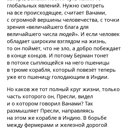
глобальных явлений. Нужно смотреть
на все происходящее, считает Ванами,
с огромной вершины человечества, с точки
зрения «величайшего блага для
величайшего числа людей». И если человек
обладает широким взглядом на жизнь,
то он поймёт, что не зло, а добро побеждает
в конце концов. И потому Берман тонет
в потоке сыплющейся на него пшеницы
в трюме корабля, который повезёт теперь
уже его пшеницу голодающим в Индии.
Но каков же тот полный круг жизни, только
часть которого он, Пресли, видел
и о котором говорил Ванами? Так
размышляет Пресли, направляясь
на этом же корабле в Индию. В борьбе
между фермерами и железной дорогой