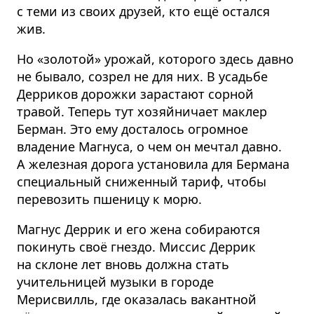
с теми из своих друзей, кто ещё остался
жив.
Но «золотой» урожай, которого здесь давно
не бывало, созрел не для них. В усадьбе
Дерриков дорожки зарастают сорной
травой. Теперь тут хозяйничает маклер
Берман. Это ему досталось огромное
владение Магнуса, о чем он мечтал давно.
А железная дорога установила для Бермана
специальный сниженный тариф, чтобы
перевозить пшеницу к морю.
Магнус Деррик и его жена собираются
покинуть своё гнездо. Миссис Деррик
на склоне лет вновь должна стать
учительницей музыки в городе
Мерисвилль, где оказалась вакантной