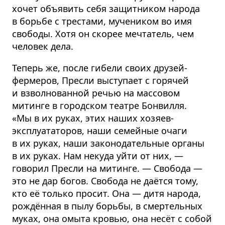
хочет объявить себя защитником народа
в борьбе с трестами, мучеником во имя
свободы. Хотя он скорее мечтатель, чем
человек дела.
Теперь же, после гибели своих друзей-
фермеров, Пресли выступает с горячей
и взволнованной речью на массовом
митинге в городском театре Бонвилля.
«Мы в их руках, этих наших хозяев-
эксплуататоров, наши семейные очаги
в их руках, наши законодательные органы
в их руках. Нам некуда уйти от них, —
говорил Пресли на митинге. — Свобода —
это не дар богов. Свобода не даётся тому,
кто её только просит. Она — дитя народа,
рождённая в пылу борьбы, в смертельных
муках, она омыта кровью, она несёт с собой