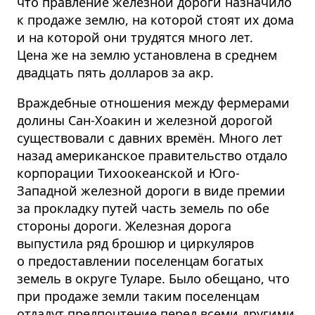
что правление железной дороги назначило
к продаже землю, на которой стоят их дома
и на которой они трудятся много лет.
Цена же на землю установлена в среднем
двадцать пять долларов за акр.
Враждебные отношения между фермерами
долины Сан-Хоакин и железной дорогой
существовали с давних времён. Много лет
назад американское правительство отдало
корпорации Тихоокеанской и Юго-
Западной железной дороги в виде премии
за прокладку путей часть земель по обе
стороны дороги. Железная дорога
выпустила ряд брошюр и циркуляров
о предоставлении поселенцам богатых
земель в округе Туларе. Было обещано, что
при продаже земли таким поселенцам
отдадут предпочтение перед всеми другими