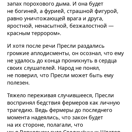
запах порохового дыма. И она будет
не богиней, а фурией, страшной фигурой,
равно уничтожающей врага и друга,
яростной, ненасытной, безжалостной —
красным террором».
И хотя после речи Пресли раздались
громкие аплодисменты, он осознал, что ему
не удалось до конца проникнуть в сердца
своих слушателей. Народ не понял,
не поверил, что Пресли может быть ему
полезен.
Тяжело переживая случившееся, Пресли
воспринял бедствия фермеров как личную
трагедию. Ведь фермеры до последнего
момента надеялись, что закон будет
на их стороне, полагали, что
уж в Верховном суде Соединённых Штатов