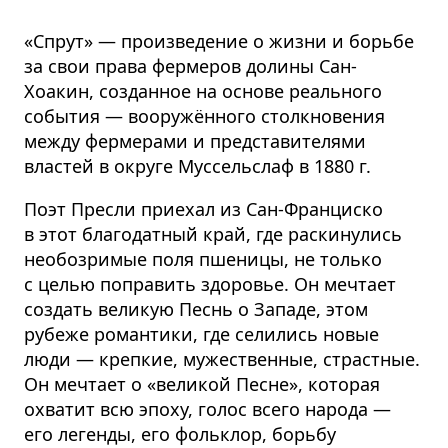
«Спрут» — произведение о жизни и борьбе
за свои права фермеров долины Сан-
Хоакин, созданное на основе реального
события — вооружённого столкновения
между фермерами и представителями
властей в округе Муссельслаф в 1880 г.
Поэт Пресли приехал из Сан-Франциско
в этот благодатный край, где раскинулись
необозримые поля пшеницы, не только
с целью поправить здоровье. Он мечтает
создать великую Песнь о Западе, этом
рубеже романтики, где селились новые
люди — крепкие, мужественные, страстные.
Он мечтает о «великой Песне», которая
охватит всю эпоху, голос всего народа —
его легенды, его фольклор, борьбу