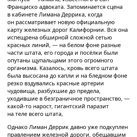
Франциско адвоката. Запоминается сцена
в кабинете Лимана Деррика, когда
он рассматривает новую официальную
карту железных дорог Калифорнии. Вся она
испещрена обширной сложной сетью
красных линий, — на белом фоне разные
части штата, его города и посёлки были
опутаны щупальцами этого огромного
организма. Казалось, кровь всего штата
была высосана до капли и на бледном фоне
резко вздувались красные артерии
чудовища, разбухшие до предела,
уходившие в безграничное пространство, —
какой-то нарост, гигантский паразит
на теле всего штата,
Однако Лиман Деррик давно уже подкуплен
правлением железной дороги, обещавшим