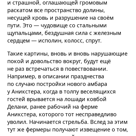
и страшной, оглашающей громовым
раскатом все пространство долины,
несущей кровь и разрушение на своём
пути. Это — чудовище со стальными
щупальцами, бездушная сила с железным
сердцем — исполин, колосс, спрут.
Такие картины, вновь и вновь нарушающие
покой и довольство вокруг, будут ещё
не раз встречаться в повествовании.
Например, в описании празднества
по случаю постройки нового амбара
у Аникстера, когда в толпу веселящихся
гостей врывается на лошади ковбой
Делани, ранее рабочий на ферме
Аникстера, которого тот несправедливо
уволил. Начинается стрельба. Вслед за этим
тут же фермеры получают извещение о том,