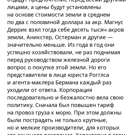
лицами, а цены будут установлены
на основе стоимости земли в среднем
по два с половиной доллара за акр. Магнус
Деррик взял тогда себе десять тысяч акров
земли, Аникстер, Остерман и другие —
значительно меньше. Из года в год они
успешно хозяйствовали, не раз поднимая
перед руководством железной дороги
вопрос о покупке этой земли. Но его
представители в лице юриста Рогглса
и агента-маклера Бермана каждый раз
уходили от ответа. Корпорация
последовательно и безжалостно вела свою
политику. Сначала был повышен тариф
на провоз груза к морю. При этом должны
были пострадать не только крупные,
но и мелкие производители, для которых
это означало разорение. Характерна в этом