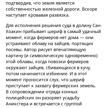
подтвердив, что земля является
собственностью железной дороги. Вскоре
наступает кровавая развязка.
Для исполнения решения суда в долину Сан-
Хоакин прибывает шериф в самый удачный
момент, когда фермеров нет дома — они
устраивают облаву на зайцев, портящих
посевы. Автор рисует впечатляющую
картину (и символическую одновременно)
этой облавы, когда повозки фермеров
окружают зайцев, сбивающихся в кучу,
потом начинается избиение. И в этот
момент проносится слух, что шериф
приступает к захвату фермерских земель.
В сопровождении отряда конных
полицейских он разоряет усадьбу
Аникстера и встречается с группой