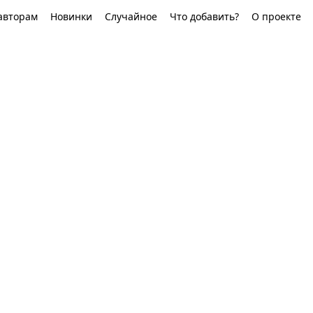
авторам
Новинки
Случайное
Что добавить?
О проекте