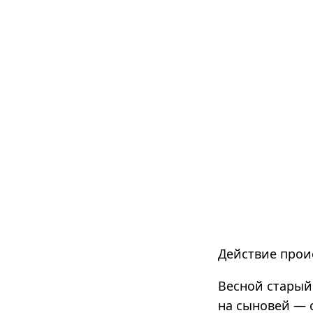
Действие проис
Весной старый
на сыновей — с