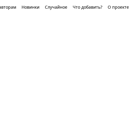
авторам
Новинки
Случайное
Что добавить?
О проекте