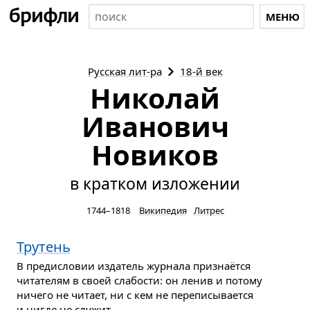
МЕНЮ
Русская
лит-ра
18-й век
Николай
Иванович
Новиков
в кратком изложении
1744–1818
Википедия
Литрес
Трутень
В предисловии издатель журнала признаётся
читателям в своей слабости: он ленив и потому
ничего не читает, ни с кем не переписывается
и нигде не служит...