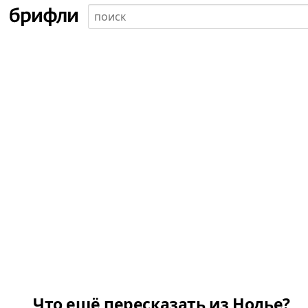
Что ещё пересказать из Нодье?