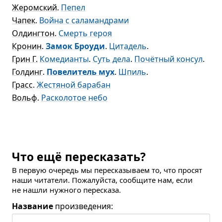
Жеромский
.
Пепел
Чапек
.
Война с саламандрами
Олдингтон
.
Смерть героя
Кронин
.
Замок Броуди
.
Цитадель
.
Грин Г.
Комедианты
.
Суть дела
.
Почётный консул
.
Голдинг
.
Повелитель мух
.
Шпиль
.
Грасс
.
Жестяной барабан
Вольф
.
Расколотое небо
Что ещё пересказать?
В первую очередь мы пересказываем то, что просят
наши читатели. Пожалуйста, сообщите нам, если
не нашли нужного пересказа.
Название
произведения: