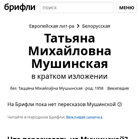
МЕНЮ
Европейская
лит-ра
Белорусская
Татьяна
Михайловна
Мушинская
в кратком изложении
бел.
Таццяна Міхайлаўна Мушынская
·
род. 1958
Википедия
На Брифли пока нет пересказов Мушинской 😕
Читайте в Народном Брифли:
Вежливая синичка