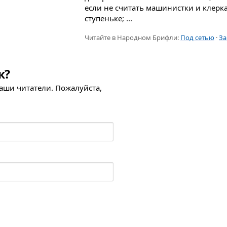
если не считать машинистки и клерка
ступеньке; ...
Читайте в Народном Брифли:
Под сетью
·
За
к?
наши читатели. Пожалуйста,