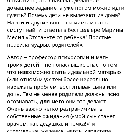
объяснить, что сначала сделанное
домашнее задание, а уже потом можно идти
гулять? Почему дети не вылезают из дома?
На эти и другие вопросы мамы и папы
смогут найти ответы в бестселлере Марины
Мелия «Отстаньте от ребенка! Простые
правила мудрых родителей».
Автор – профессор психологии и мать
троих детей – не понаслышке знает о том,
что невозможно стать идеальной матерью
(или отцом) и уж тем более нереально
избежать проблем, воспитывая сына или
дочь. Тем не менее родители должны ясно
осознавать,
для чего
они это делают.
Очень важно четко разграничивать
собственные ожидания («мой сын станет
врачом, как дедушка, и точка!») и
стремления, желания, черты характера