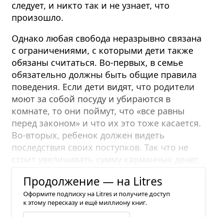
следует, и никто так и не узнает, что
произошло.
Однако любая свобода неразрывно связана
с ограничениями, с которыми дети также
обязаны считаться. Во-первых, в семье
обязательно должны быть общие правила
поведения. Если дети видят, что родители
моют за собой посуду и убираются в
комнате, то они поймут, что «все равны
перед законом» и что их это тоже касается.
Во-вторых, ребенок должен видеть
последствия своих поступков. Так что не
стоит увеличивать сумму карманных денег,
если дети «обанкротились» раньше срока.
Продолжение — на Litres
Оформите подписку на Litres и получите доступ
к этому пересказу и ещё миллиону книг.