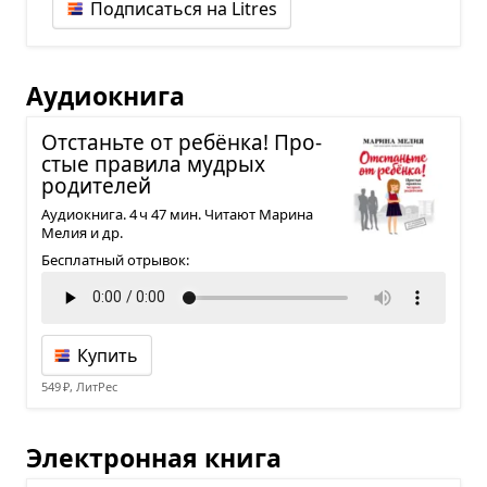
Подписаться на Litres
Аудиокнига
Отстаньте от ребёнка! Про­
стые пра­вила муд­рых
роди­те­лей
Аудиокнига. 4 ч 47 мин. Читают Марина
Мелия и др.
Бесплатный отрывок:
Купить
549 ₽, ЛитРес
Электронная книга