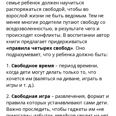
семье ребенок должен научиться
распоряжаться свободой, чтобы во
взрослой жизни не быть ведомым. Тем не
менее многие родители путают свободу со
вседозволенностью, в результате чего и
происходят конфликты. В воспитании автор
книги предлагает придерживаться
«правила четырех свобод»
. Оно
подразумевает, что у ребенка должно быть:
1.
Свободное время
– период времени,
когда дети могут делать только то, что
хочется им (валяться на диване, играть в
игры и т. д.).
2.
Свободная игра
– развлечения, формат и
правила которых устанавливают сами дети.
Важно проследить, чтобы гаджеты им «не
помогали»: избыток девайсов сводит на нет