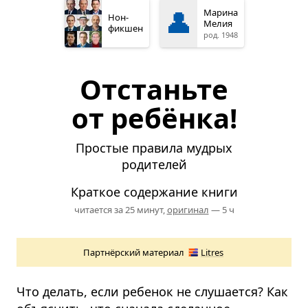
👤
Марина
Нон­
Мелия
фикшен
род. 1948
Отстаньте
от ребёнка!
Простые правила мудрых
родителей
Краткое содержание книги
читается за 25 минут,
оригинал
— 5 ч
Партнёрский материал
Litres
Что делать, если ребенок не слушается? Как