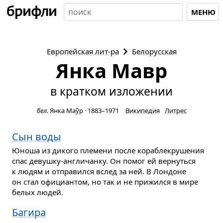
МЕНЮ
Европейская
лит-ра
Белорусская
Янка Мавр
в кратком изложении
бел.
Янка Маўр
·
1883–1971
Википедия
Литрес
Сын воды
Юноша из дикого племени после кораблекрушения
спас девушку-англичанку. Он помог ей вернуться
к людям и отправился вслед за ней. В Лондоне
он стал официантом, но так и не прижился в мире
белых людей.
Багира