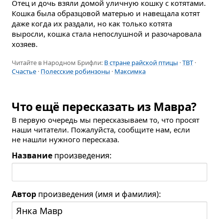
Отец и дочь взяли домой уличную кошку с котятами.
Кошка была образцовой матерью и навещала котят
даже когда их раздали, но как только котята
выросли, кошка стала непослушной и разочаровала
хозяев.
Читайте в Народном Брифли:
В стране райской птицы
·
ТВТ
·
Счастье
·
Полесские робинзоны
·
Максимка
Что ещё пересказать из Мавра?
В первую очередь мы пересказываем то, что просят
наши читатели. Пожалуйста, сообщите нам, если
не нашли нужного пересказа.
Название
произведения:
Автор
произведения (имя и фамилия):