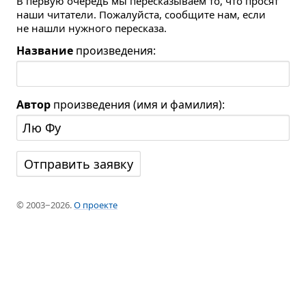
В первую очередь мы пересказываем то, что просят
наши читатели. Пожалуйста, сообщите нам, если
не нашли нужного пересказа.
Название
произведения:
Автор
произведения (имя и фамилия):
© 2003−2026.
О проекте