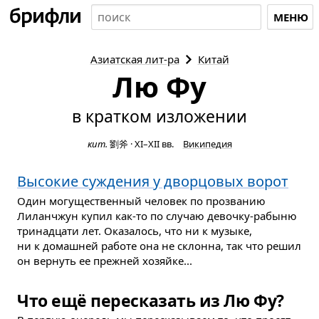
МЕНЮ
Азиатская
лит-ра
Китай
Лю Фу
в кратком изложении
кит.
劉斧
·
XI–XII вв.
Википедия
Высокие суждения у дворцовых ворот
Один могущественный человек по прозванию
Лиланчжун купил как-то по случаю девочку-рабыню
тринадцати лет. Оказалось, что ни к музыке,
ни к домашней работе она не склонна, так что решил
он вернуть ее прежней хозяйке...
Что ещё пересказать из Лю Фу?