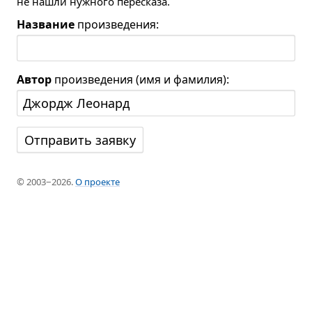
не нашли нужного пересказа.
Название
произведения:
Автор
произведения (имя и фамилия):
© 2003−2026.
О проекте