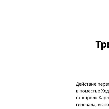
Тр
Действие перв
в поместье Хе
от короля Карл
генерала, выпо