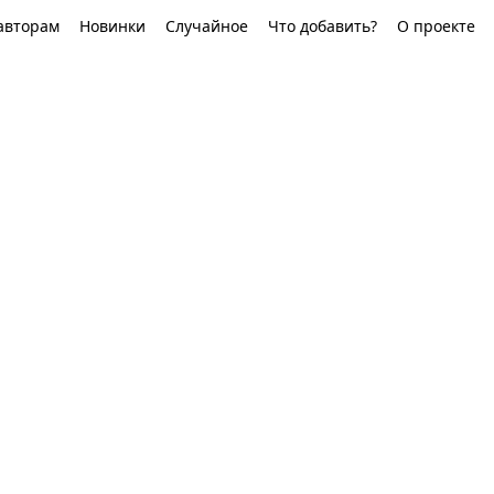
авторам
Новинки
Случайное
Что добавить?
О проекте