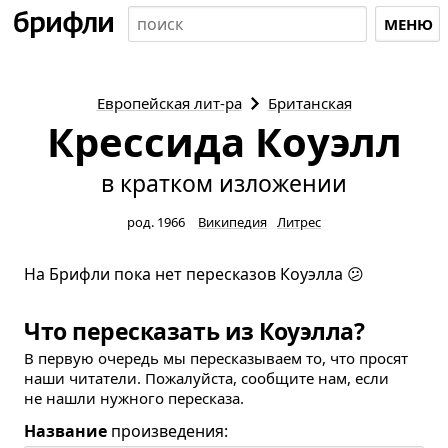
МЕНЮ
Европейская
лит-ра
Британская
Крессида Коуэлл
в кратком изложении
род. 1966
Википедия
Литрес
На Брифли пока нет пересказов Коуэлла 😕
Что пересказать из Коуэлла?
В первую очередь мы пересказываем то, что просят
наши читатели. Пожалуйста, сообщите нам, если
не нашли нужного пересказа.
Название
произведения: