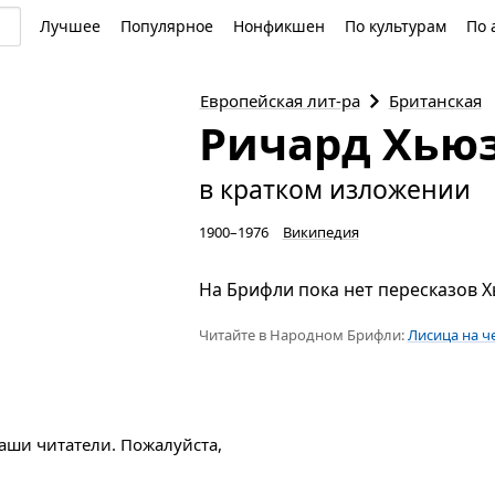
Лучшее
Популярное
Нонфикшен
По культурам
По 
Европейская
лит-ра
Британская
Ричард Хью
в кратком изложении
1900–1976
Википедия
На Брифли пока нет пересказов Х
Читайте в Народном Брифли:
Лисица на ч
наши читатели. Пожалуйста,