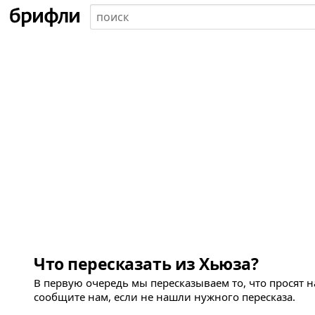
Что пересказать из Хьюза?
В первую очередь мы пересказываем то, что просят 
сообщите нам, если не нашли нужного пересказа.