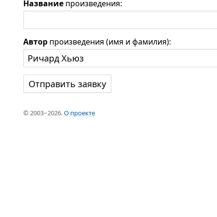
Название
произведения:
Автор
произведения (имя и фамилия):
© 2003−2026.
О проекте