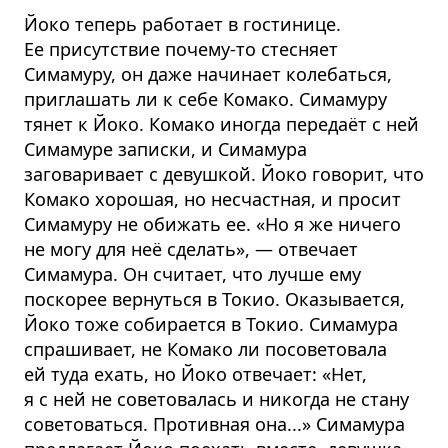
Йоко теперь работает в гостинице.
Ее присутствие почему-то стесняет
Симамуру, он даже начинает колебаться,
приглашать ли к себе Комако. Симамуру
тянет к Йоко. Комако иногда передаёт с ней
Симамуре записки, и Симамура
заговаривает с девушкой. Йоко говорит, что
Комако хорошая, но несчастная, и просит
Симамуру не обижать ее. «Но я же ничего
не могу для неё сделать», — отвечает
Симамура. Он считает, что лучше ему
поскорее вернуться в Токио. Оказывается,
Йоко тоже собирается в Токио. Симамура
спрашивает, не Комако ли посоветовала
ей туда ехать, но Йоко отвечает: «Нет,
я с ней не советовалась и никогда не стану
советоваться. Противная она...» Симамура