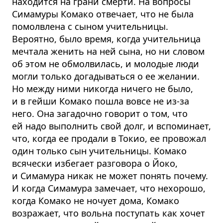
находится на грани смерти. На вопросы
Симамуры Комако отвечает, что не была
помолвлена с сыном учительницы.
Вероятно, было время, когда учительница
мечтала женить на ней сына, но ни словом
об этом не обмолвилась, и молодые люди
могли только догадываться о ее желании.
Но между ними никогда ничего не было,
и в гейши Комако пошла вовсе не из-за
него. Она загадочно говорит о том, что
ей надо выполнить свой долг, и вспоминает,
что, когда ее продали в Токио, ее провожал
один только сын учительницы. Комако
всячески избегает разговора о Йоко,
и Симамура никак не может понять почему.
И когда Симамура замечает, что нехорошо,
когда Комако не ночует дома, Комако
возражает, что вольна поступать как хочет