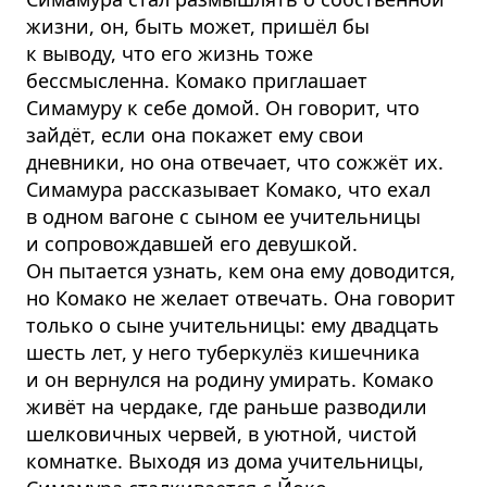
жизни, он, быть может, пришёл бы
к выводу, что его жизнь тоже
бессмысленна. Комако приглашает
Симамуру к себе домой. Он говорит, что
зайдёт, если она покажет ему свои
дневники, но она отвечает, что сожжёт их.
Симамура рассказывает Комако, что ехал
в одном вагоне с сыном ее учительницы
и сопровождавшей его девушкой.
Он пытается узнать, кем она ему доводится,
но Комако не желает отвечать. Она говорит
только о сыне учительницы: ему двадцать
шесть лет, у него туберкулёз кишечника
и он вернулся на родину умирать. Комако
живёт на чердаке, где раньше разводили
шелковичных червей, в уютной, чистой
комнатке. Выходя из дома учительницы,