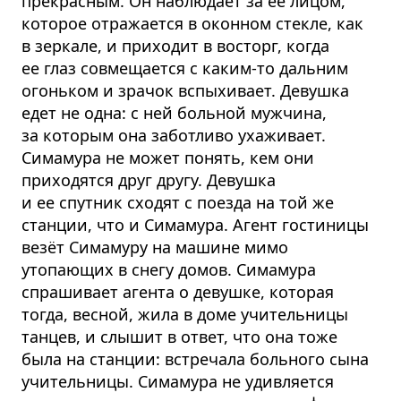
прекрасным. Он наблюдает за ее лицом,
которое отражается в оконном стекле, как
в зеркале, и приходит в восторг, когда
ее глаз совмещается с каким-то дальним
огоньком и зрачок вспыхивает. Девушка
едет не одна: с ней больной мужчина,
за которым она заботливо ухаживает.
Симамура не может понять, кем они
приходятся друг другу. Девушка
и ее спутник сходят с поезда на той же
станции, что и Симамура. Агент гостиницы
везёт Симамуру на машине мимо
утопающих в снегу домов. Симамура
спрашивает агента о девушке, которая
тогда, весной, жила в доме учительницы
танцев, и слышит в ответ, что она тоже
была на станции: встречала больного сына
учительницы. Симамура не удивляется