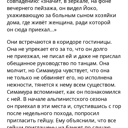
совпадению: «значит, в зеркале, на фоне
вечернего пейзажа, он видел Йоко,
ухаживающую за больным сыном хозяйки
дома, где живёт женщина, ради которой
он сюда приехал...»
Они встречаются в коридоре гостиницы.
Она не упрекает его за то, что он долго
не приезжал, не писал ей и даже не прислал
обещанное руководство по танцам. Она
молчит, но Симамура чувствует, что она
не только не обвиняет его, но исполнена
нежности, тянется к нему всем существом.
Симамура вспоминает, как он познакомился
с ней. В начале альпинистского сезона
он приехал в эти места и, спустившись с гор
после недельного похода, попросил
пригласить гейшу. Ему объяснили, что все
гейши приглашены на банкет по случаю