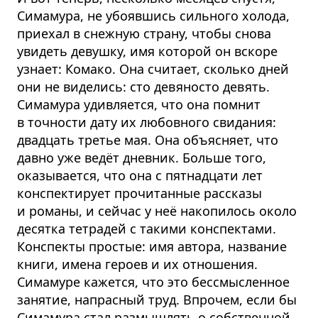
Симамура, не убоявшись сильного холода,
приехал в снежную страну, чтобы снова
увидеть девушку, имя которой он вскоре
узнает: Комако. Она считает, сколько дней
они не виделись: сто девяносто девять.
Симамура удивляется, что она помнит
в точности дату их любовного свидания:
двадцать третье мая. Она объясняет, что
давно уже ведёт дневник. Больше того,
оказывается, что она с пятнадцати лет
конспектирует прочитанные рассказы
и романы, и сейчас у неё накопилось около
десятка тетрадей с такими конспектами.
Конспекты простые: имя автора, название
книги, имена героев и их отношения.
Симамуре кажется, что это бессмысленное
занятие, напрасный труд. Впрочем, если бы
Симамура стал размышлять о собственной