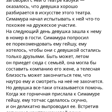
оказалось, что девушка хорошо
разбирается в искусстве этого театра.
Симамура начал испытывать к ней что-то
похожее на дружеское участие.
На следующий день девушка зашла к нему
в номер в гости. Симамура попросил
ее порекомендовать ему гейшу, ему
хотелось, чтобы они с девушкой остались
только друзьями. Быть может, летом
он приедет сюда с семьёй, она могла бы
составить компанию его жене, а телесная
близость может закончиться тем, что
наутро ему и смотреть на неё не захочется.
Но девушка все-таки отказывается помочь.
Когда же горничная прислала к Симамуре
гейшу, ему тотчас сделалось скучно,
и он деликатно выпроводил ее. Встретив