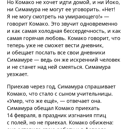
Но Комако не хочет идти домой, и ни Йоко,
ни Симамура не могут ее уговорить. «Нет!
Я не могу смотреть на умирающего!» —
говорит Комако. Это звучит одновременно
и как самая холодная бессердечность, и как
самая горячая любовь. Комако говорит, что
теперь уже не сможет вести дневник,
и обещает послать все свои дневники
Симамуре — ведь он же искренний человек
и не станет над ней смеяться. Симамура
уезжает.
Приехав через год, Симамура спрашивает
Комако, что стало с сыном учительницы.
«Умер, что же ещё», — отвечает она.
Симамура обещал Комако приехать
14 февраля, в праздник изгнания птиц
с полей, но не приехал. Комако обижена: