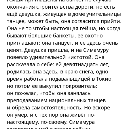
окончания строительства дороги, но есть
ещё девушка, живущая в доме учительницы
танцев, может быть, она согласится прийти.
Она не то чтобы настоящая гейша, но когда
бывают большие банкеты, ее охотно
приглашают: она танцует, и ее здесь очень
ценят. Девушка пришла, и на Симамуру
повеяло удивительной чистотой. Она
рассказала о себе: ей девятнадцать лет,
родилась она здесь, в краю снега, одно
время работала подавальщицей в Токио,
но потом ее выкупил покровитель:
он пожелал, чтобы она занялась
преподаванием национальных танцев
и обрела самостоятельность. Но вскоре
он умер, и с тех пор она живёт по-
настоящему, по-своему. Симамура
заговорил с ней о театре кабуки —