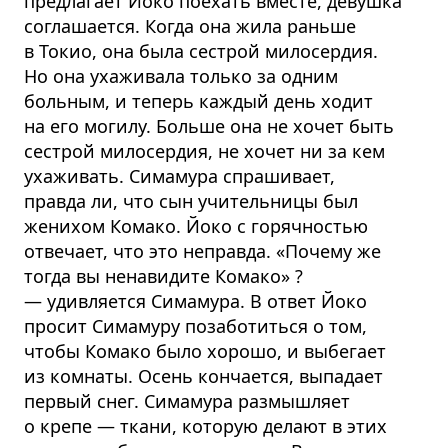
предлагает Йоко поехать вместе, девушка
соглашается. Когда она жила раньше
в Токио, она была сестрой милосердия.
Но она ухаживала только за одним
больным, и теперь каждый день ходит
на его могилу. Больше она не хочет быть
сестрой милосердия, не хочет ни за кем
ухаживать. Симамура спрашивает,
правда ли, что сын учительницы был
женихом Комако. Йоко с горячностью
отвечает, что это неправда. «Почему же
тогда вы ненавидите Комако» ?
— удивляется Симамура. В ответ Йоко
просит Симамуру позаботиться о том,
чтобы Комако было хорошо, и выбегает
из комнаты. Осень кончается, выпадает
первый снег. Симамура размышляет
о крепе — ткани, которую делают в этих