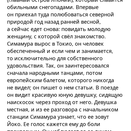
обильными снегопадами. Впервые
он приехал туда полюбоваться северной
природой год назад ранней весной,
а сейчас едет снова: повидать молодую
женщину, с которой свёл знакомство.
Симамура вырос в Токио, он человек
обеспеченный и если чем и занимается,
то исключительно для собственного
удовольствия. Так, он заинтересовался
сначала народными танцами, потом
европейским балетом, которого никогда
не видел; он пишет о нем статьи. В поезде
он видит красивую юную девушку, сидящую
наискосок через проход от него. Девушка
местная, и из ее разговора с начальником
станции Симамура узнает, что ее зовут
Йоко. Ее голос кажется ему до боли