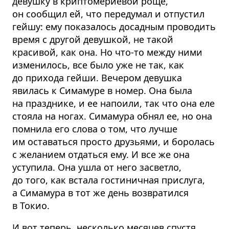
девушку в криптомериевой роще,
он сообщил ей, что передумал и отпустил
гейшу: ему показалось досадным проводить
время с другой девушкой, не такой
красивой, как она. Но что-то между ними
изменилось, все было уже не так, как
до прихода гейши. Вечером девушка
явилась к Симамуре в номер. Она была
на празднике, и ее напоили, так что она еле
стояла на ногах. Симамура обнял ее, но она
помнила его слова о том, что лучше
им оставаться просто друзьями, и боролась
с желанием отдаться ему. И все же она
уступила. Она ушла от него засветло,
до того, как встала гостиничная прислуга,
а Симамура в тот же день возвратился
в Токио.
И вот теперь, несколько месяцев спустя,