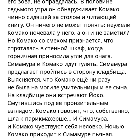
его зова, не оправдалась. В половине
седьмого утра он обнаруживает Комако
чинно сидящей за столом и читающей
книгу. Он ничего не может понять: неужели
Комако ночевала у него, а он и не заметил?
Но Комако со смехом признается, что
спряталась в стенной шкаф, когда
горничная приносила угли для очага.
Симамура и Комако идут гулять. Симамура
предлагает пройтись в сторону кладбища.
Выясняется, что Комако ещё ни разу
не была на могиле учительницы и ее сына.
На кладбище они встречают Йоко.
Смутившись под ее пронзительным
взглядом, Комако говорит, что, собственно,
шла к парикмахерше... И Симамура,
и Комако чувствуют себя неловко. Ночью
Комако приходит к Симамуре пьяная.