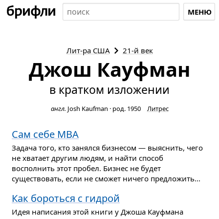
МЕНЮ
Лит-ра
США
21-й век
Джош Кауфман
в кратком изложении
англ.
Josh Kaufman
·
род. 1950
Литрес
Сам себе MBA
Задача того, кто занялся бизнесом — выяснить, чего
не хватает другим людям, и найти способ
восполнить этот пробел. Бизнес не будет
существовать, если не сможет ничего предложить...
Как бороться с гидрой
Идея написания этой книги у Джоша Кауфмана