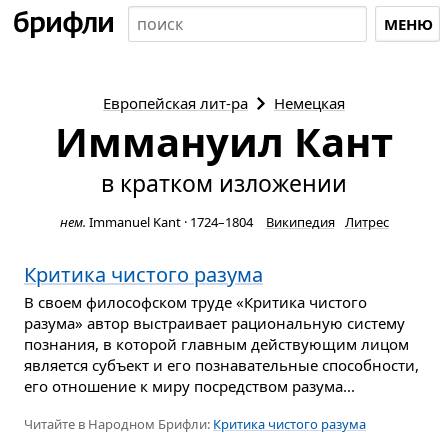
МЕНЮ
Европейская
лит-ра
Немецкая
Иммануил Кант
в кратком изложении
нем.
Immanuel Kant
·
1724–1804
Википедия
Литрес
Критика чистого разума
В своем философском труде «Критика чистого
разума» автор выстраивает рациональную систему
познания, в которой главным действующим лицом
является субъект и его познавательные способности,
его отношение к миру посредством разума...
Читайте в Народном Брифли:
Критика чистого разума