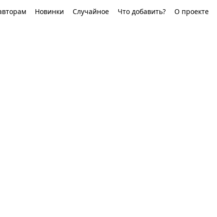
авторам
Новинки
Случайное
Что добавить?
О проекте