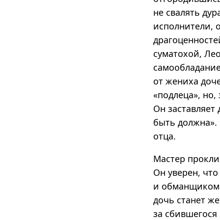
не свалять ду
исполнители, 
драгоценносте
суматохой, Лео
самообладание
от жениха доч
«подлеца», но,
Он заставляет 
быть должна». 
отца.
Мастер проклин
Он уверен, что
и обманщиком. 
дочь станет же
за сбившегося 