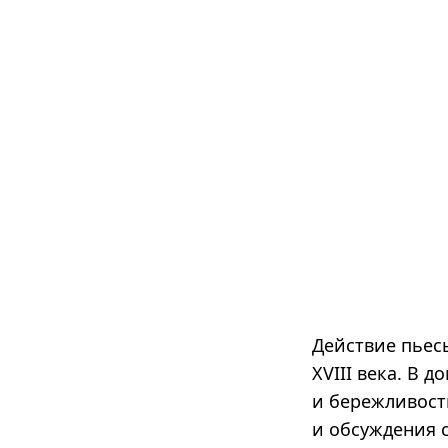
Действие пьес
XVIII века. В 
и бережливост
и обсуждения 