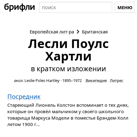
МЕНЮ
Европейская
лит-ра
Британская
Лесли Поулс
Хартли
в кратком изложении
англ.
Leslie Poles Hartley
·
1895–1972
Википедия
Литрес
Посредник
Стареющий Лионель Колстон вспоминает о тех днях,
которые он провёл мальчиком у своего школьного
товарища Маркуса Модели в поместье Брэндем-Холл
летом 1900 г...