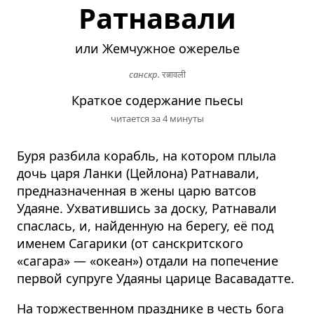
Ратнавали
или Жемчужное ожерелье
санскр.
रत्नावली
Краткое содержание пьесы
читается за 4 минуты
Буря разбила корабль, на котором плыла
дочь царя Ланки (Цейлона) Ратнавали,
предназначенная в жены царю ватсов
Удаяне. Ухватившись за доску, Ратнавали
спаслась, и, найденную на берегу, её под
именем Сагарики (от санскритского
«сагара» — «океан») отдали на попечение
первой супруге Удаяны царице Васавадатте.
На торжественном празднике в честь бога