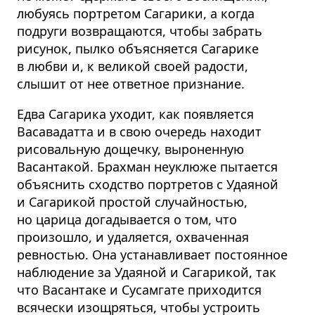
любуясь портретом Сагарики, а когда
подруги возвращаются, чтобы забрать
рисунок, пылко объясняется Сагарике
в любви и, к великой своей радости,
слышит от нее ответное признание.
Едва Сагарика уходит, как появляется
Васавадатта и в свою очередь находит
рисовальную дощечку, выроненную
Васантакой. Брахман неуклюже пытается
объяснить сходство портретов с Удаяной
и Сагарикой простой случайностью,
но царица догадывается о том, что
произошло, и удаляется, охваченная
ревностью. Она устанавливает постоянное
наблюдение за Удаяной и Сагарикой, так
что Васантаке и Сусамгате приходится
всячески изощряться, чтобы устроить