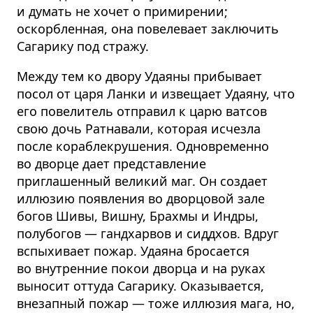
и думать не хочет о примирении;
оскорбленная, она повелевает заключить
Сагарику под стражу.
Между тем ко двору Удаяны прибывает
посол от царя Ланки и извещает Удаяну, что
его повелитель отправил к царю ватсов
свою дочь Ратнавали, которая исчезла
после корабле­крушения. Одновременно
во дворце дает представление
приглашенный великий маг. Он создает
иллюзию появления во дворцовой зале
богов Шивы, Вишну, Брахмы и Индры,
полубогов — гандхарвов и сиддхов. Вдруг
вспыхивает пожар. Удаяна бросается
во внутренние покои дворца и на руках
выносит оттуда Сагарику. Оказывается,
внезапный пожар — тоже иллюзия мага, но,