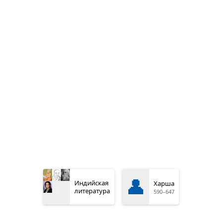
👤
Индийская
Харша
литература
590–647