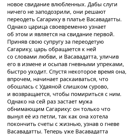
новое свидание влюбленных. Дабы слуги
ничего не заподозрили, они решают
переодеть Сагарику в платье Васавадатты.
Однако царица своевременно узнает
об этом и является на свидание первой.
Приняв свою супругу за переодетую
Сагарику, царь обращается к ней
со словами любви, и Васавадатта, уличив
его в измене и осыпав гневными упреками,
быстро уходит. Спустя некоторое время она,
впрочем, начинает раскаиваться, что
обошлась с Удаяной слишком сурово,
и возвращается, чтобы помириться с ним.
Однако на сей раз застает мужа
обнимающим Сагарику: он только что
вынул её из петли, так как она хотела
покончить счеты с жизнью, узнав о гневе
Васавадатты. Теперь уже Васавадатта