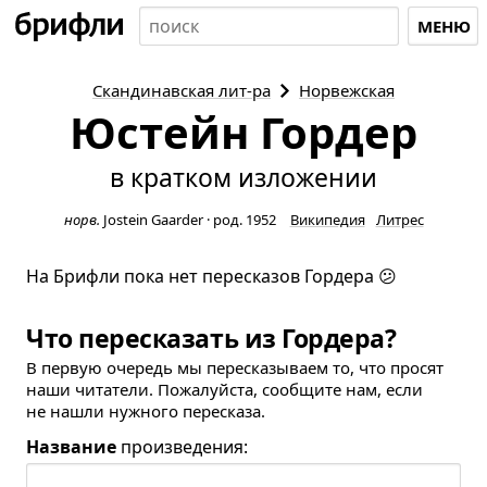
МЕНЮ
Скандинавская
лит-ра
Норвежская
Юстейн Гордер
в кратком изложении
норв.
Jostein Gaarder
·
род. 1952
Википедия
Литрес
На Брифли пока нет пересказов Гордера 😕
Что пересказать из Гордера?
В первую очередь мы пересказываем то, что просят
наши читатели. Пожалуйста, сообщите нам, если
не нашли нужного пересказа.
Название
произведения: