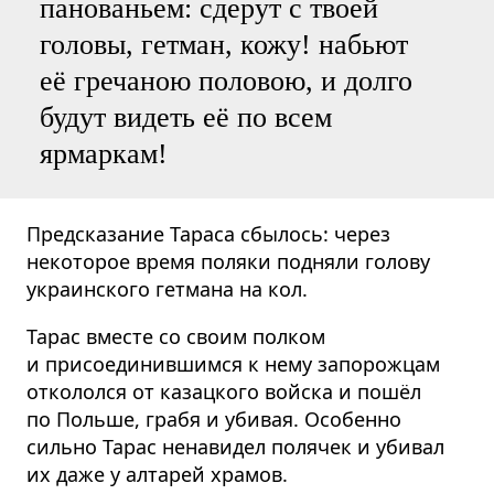
панованьем: сдерут с твоей
головы, гетман, кожу! набьют
её гречаною половою, и долго
будут видеть её по всем
ярмаркам!
Предсказание Тараса сбылось: через
некоторое время поляки подняли голову
украинского гетмана на кол.
Тарас вместе со своим полком
и присоединившимся к нему запорожцам
откололся от казацкого войска и пошёл
по Польше, грабя и убивая. Особенно
сильно Тарас ненавидел полячек и убивал
их даже у алтарей храмов.