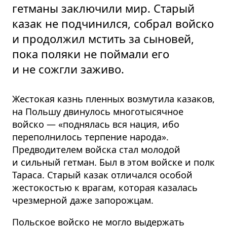
гетманы заключили мир. Старый
казак не подчинился, собрал войско
и продолжил мстить за сыновей,
пока поляки не поймали его
и не сожгли заживо.
Жестокая казнь пленных возмутила казаков,
на Польшу двинулось многотысячное
войско — «поднялась вся нация, ибо
переполнилось терпение народа».
Предводителем войска стал молодой
и сильный гетман. Был в этом войске и полк
Тараса. Старый казак отличался особой
жестокостью к врагам, которая казалась
чрезмерной даже запорожцам.
Польское войско не могло выдержать