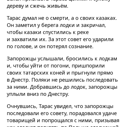
дереву и сжечь живьём.
Тарас думал не о смерти, а о своих казаках.
Он заметил у берега лодки и закричал,
чтобы казаки спустились к реке
и захватили их. За этот совет его ударили
по голове, и он потерял сознание.
Запорожцы услышали, бросились к лодкам
и, чтобы уйти от погони, пришпорили
своих татарских коней и прыгнули прямо
в Днестр. Поляки не решились последовать
за ними. Добравшись до лодок, запорожцы
уплыли вниз по Днестру.
Очнувшись, Тарас увидел, что запорожцы
последовали его совету, порадовался удаче
товарищей и попрощался с ними, призывая