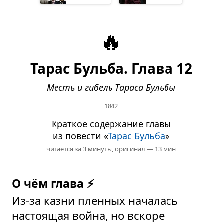
🔥
Тарас Бульба. Глава 12
Месть и гибель Тараса Бульбы
1842
Краткое содержание главы
из повести «
Тарас Бульба
»
читается за 3 минуты,
оригинал
— 13 мин
О чём глава ⚡
Из-за казни пленных началась
настоящая война, но вскоре