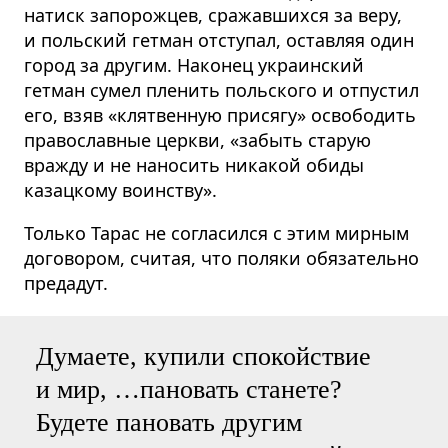
натиск запорожцев, сражавшихся за веру,
и польский гетман отступал, оставляя один
город за другим. Наконец украинский
гетман сумел пленить польского и отпустил
его, взяв «клятвенную присягу» освободить
православные церкви, «забыть старую
вражду и не наносить никакой обиды
казацкому воинству».
Только Тарас не согласился с этим мирным
договором, считая, что поляки обязательно
предадут.
Думаете, купили спокойствие
и мир, …пановать станете?
Будете пановать другим