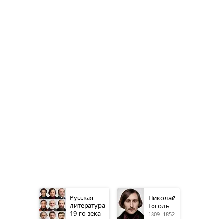
Русская
Николай
литература
Гоголь
19-го
века
1809–1852