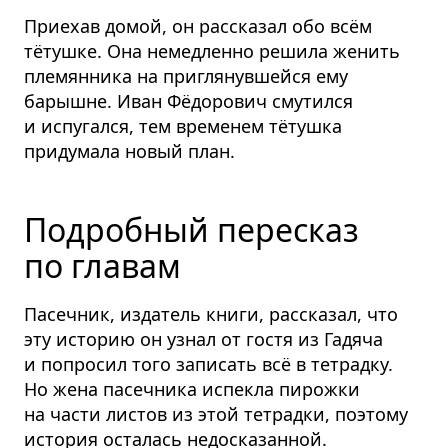
Приехав домой, он рассказал обо всём
тётушке. Она немедленно решила женить
племянника на приглянувшейся ему
барышне. Иван Фёдорович смутился
и испугался, тем временем тётушка
придумала новый план.
Подробный пересказ
по главам
Пасечник, издатель книги, рассказал, что
эту историю он узнал от гостя из Гадяча
и попросил того записать всё в тетрадку.
Но жена пасечника испекла пирожки
на части листов из этой тетрадки, поэтому
история осталась недосказанной.