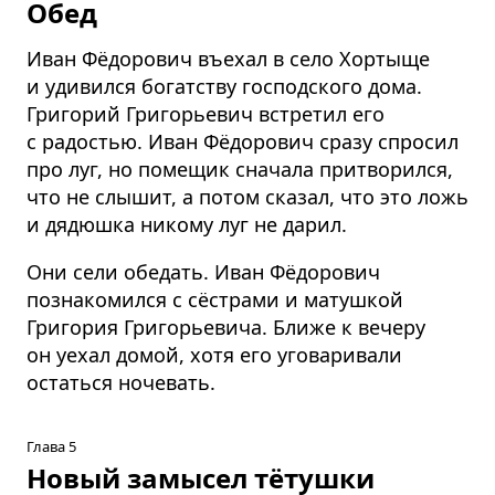
Обед
Иван Фёдорович въехал в село Хортыще
и удивился богатству господского дома.
Григорий Григорьевич встретил его
с радостью. Иван Фёдорович сразу спросил
про луг, но помещик сначала притворился,
что не слышит, а потом сказал, что это ложь
и дядюшка никому луг не дарил.
Они сели обедать. Иван Фёдорович
познакомился с сёстрами и матушкой
Григория Григорьевича. Ближе к вечеру
он уехал домой, хотя его уговаривали
остаться ночевать.
Глава 5
Новый замысел тётушки