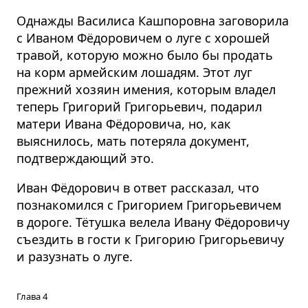
Однажды Василиса Кашпоровна заговорила
с Иваном Фёдоровичем о луге с хорошей
травой, которую можно было бы продать
на корм армейским лошадям. Этот луг
прежний хозяин имения, которым владел
теперь Григорий Григорьевич, подарил
матери Ивана Фёдоровича, но, как
выяснилось, мать потеряла документ,
подтверждающий это.
Иван Фёдорович в ответ рассказал, что
познакомился с Григорием Григорьевичем
в дороге. Тётушка велела Ивану Фёдоровичу
съездить в гости к Григорию Григорьевичу
и разузнать о луге.
Глава 4