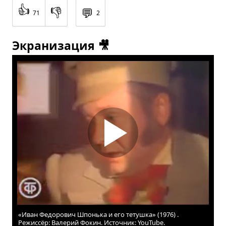
👍
👎
💬
71
2
Экранизация 🎥
«Иван Федорович Шпонька и его тетушка» (1976) .
Режиссёр: Валерий Фокин. Источник: YouTube.