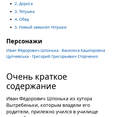
2. Дорога
3. Тётушка
4. Обед
5. Новый замысел тётушки
Персонажи
Иван Фёдорович Шпонька
·
Василиса Кашпоровна
Цупчевська
·
Григорий Григорьевич Сторченко
Очень краткое
содержание
Иван Фёдорович Шпонька из хутора
Вытребеньки, которым владели его
родители, прилежно учился в училище