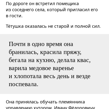
По дороге он встретил помещика
из соседнего села, который пригласил его
в гости.
Тётушка оказалась не старой и полной сил.
Почти в одно время она
бранилась, красила пряжу,
бегала на кухню, делала квас,
варила медовое варенье
и хлопотала весь день и везде
поспевала.
Она принялась обучать племянника
управлению хутором. Ивану Фёдоровичу