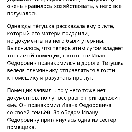
очень нравилось хозяйствовать, у него всё
получалось.
Однажды тётушка рассказала ему о луге,
который его матери подарили,
но документы на него были утеряны.
Выяснилось, что теперь этим лугом владеет
тот самый помещик, с которым Иван
Фёдорович познакомился в дороге. Тётушка
велела племяннику отправляться в гости
к помещику и разузнать про луг.
Помещик заявил, что у него тоже нет
документов, но луг всё равно принадлежит
ему. Он познакомил Ивана Фёдоровича
со своей семьёй. За обедом Ивану
Фёдоровичу приглянулась одна из сестёр
помещика.