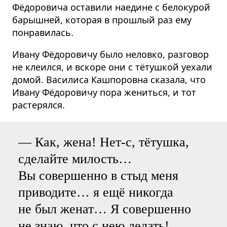
Фёдоровича оставили наедине с белокурой
барышней, которая в прошлый раз ему
понравилась.
Ивану Фёдоровичу было неловко, разговор
не клеился, и вскоре они с тётушкой уехали
домой. Василиса Кашпоровна сказала, что
Ивану Фёдоровичу пора жениться, и тот
растерялся.
— Как, жена! Нет-с, тётушка,
сделайте милость…
Вы совершенно в стыд меня
приводите… я ещё никогда
не был женат… Я совершенно
не знаю, что с нею делать!