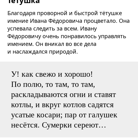
Тётушка
Благодаря проворной и быстрой тётушке
имение Ивана Фёдоровича процветало. Она
успевала следить за всем. Ивану
Фёдоровичу очень понравилось управлять
имением. Он вникал во все дела
и наслаждался природой.
У! как свежо и хорошо!
По полю, то там, то там,
раскладываются огни и ставят
котлы, и вкруг котлов садятся
усатые косари; пар от галушек
несётся. Сумерки сереют…