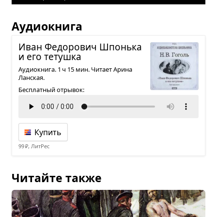
Аудиокнига
Иван Федо­ро­вич Шпонька
и его тетушка
Аудиокнига. 1 ч 15 мин. Читает Арина
Ланская.
Бесплатный отрывок:
Купить
99 ₽, ЛитРес
Читайте также