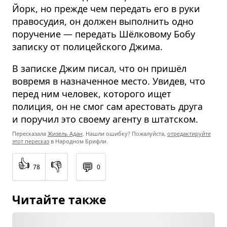
Йорк, но прежде чем передать его в руки
правосудия, он должен выполнить одно
поручение — передать Шёлковому Бобу
записку от полицейского Джима.
В записке Джим писал, что он пришёл
вовремя в назначенное место. Увидев, что
перед ним человек, которого ищет
полиция, он не смог сам арестовать друга
и поручил это своему агенту в штатском.
Пересказала
Жизель Адан
. Нашли ошибку? Пожалуйста,
отредактируйте
этот пересказ
в Народном Брифли.
👍
👎
💬
78
0
Читайте также